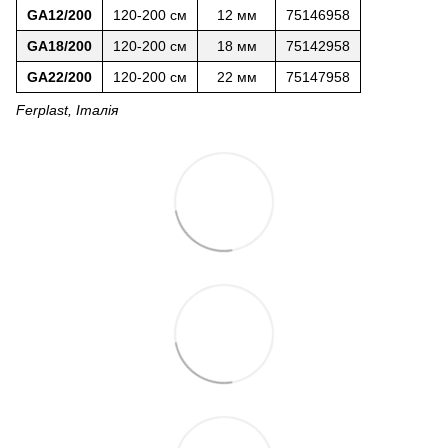
GA12/200
120-200 см
12 мм
75146958
GA18/200
120-200 см
18 мм
75142958
GA22/200
120-200 см
22 мм
75147958
Ferplast, Італія