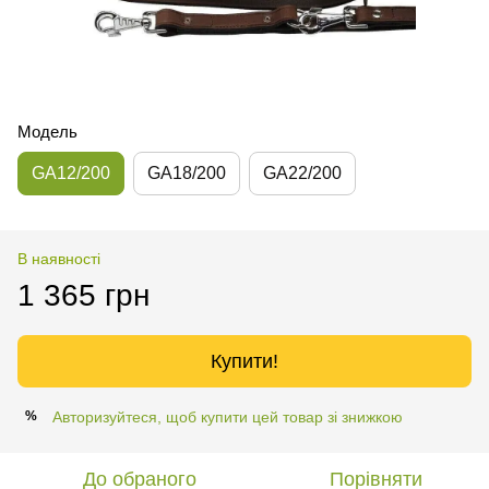
Модель
GA12/200
GA18/200
GA22/200
В наявності
1 365 грн
Купити!
Авторизуйтеся, щоб купити цей товар зі знижкою
%
До обраного
Порівняти