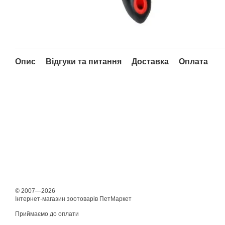
Опис
Відгуки та питання
Доставка
Оплата
© 2007—2026
Інтернет-магазин зоотоварів ПетМаркет
Приймаємо до оплати