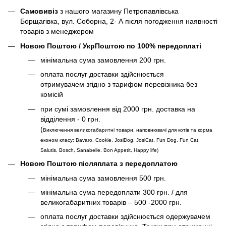
Самовивіз
з нашого магазину Петропавлівська
Борщагівка, вул. Соборна, 2- А після погодження наявності
товарів з менеджером
Новою Поштою / УкрПоштою по 100% передоплаті
мінімальна сума замовлення 200 грн.
оплата послуг доставки здійснюється
отримувачем згідно з тарифом перевізника без
комісій
при сумі замовлення від 2000 грн. доставка на
відділення - 0 грн.
(
Виключення великогабаритні товари, наповнювачі для котів та корма
економ класу: Bavaro, Cookie, JosiDog, JosiCat, Fun Dog, Fun Cat,
Salutis, Bosch, Sanabelle, Bon Appetit, Happy life
)
Новою Поштою післяплата з передоплатою
мінімальна сума замовлення 500 грн.
мінімальна сума передоплати 300 грн. / для
великогабаритних товарів – 500 -2000 грн.
оплата послуг доставки здійснюється одержувачем