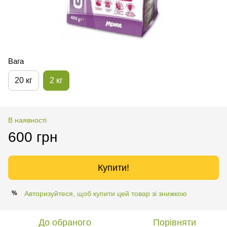
Вага
20 кг
2 кг
В наявності
600 грн
Купити!
Авторизуйтеся, щоб купити цей товар зі знижкою
%
До обраного
Порівняти