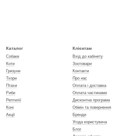
Каталог
Клієнтам
Собаки
Вхід до кабінету
Коти
Зоотовари
Гризуни
Контакти
Тхори
Про нас
Птахи
Оплата і доставка
Риби
Оплата частинами
Рептилії
Дисконтна програма
Коні
Обмін та повернення
Акції
Бренди
Угода користувача
Блог