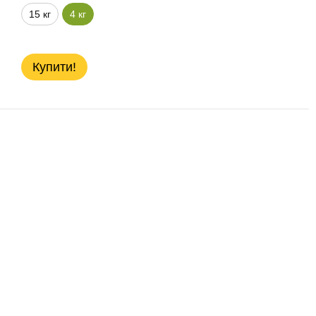
15 кг
4 кг
Купити!