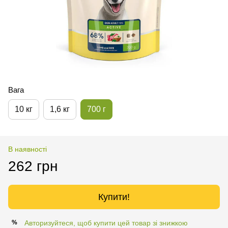
Вага
10 кг
1,6 кг
700 г
В наявності
262 грн
Купити!
Авторизуйтеся, щоб купити цей товар зі знижкою
%