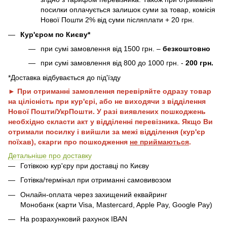
посилки оплачується залишок суми за товар, комісія
Нової Пошти 2% від суми післяплати + 20 грн.
Кур'єром по Києву*
при сумі замовлення від 1500 грн. –
безкоштовно
при сумі замовлення від 800 до 1000 грн. -
200 грн.
*Доставка відбувається до під'їзду
► При отриманні замовлення перевіряйте одразу товар
на цілісність при кур'єрі, або не виходячи з відділення
Нової Пошти/УкрПошти. У разі виявлених пошкоджень
необхідно скласти акт у відділенні перевізника. Якщо Ви
отримали посилку і вийшли за межі відділення (кур'єр
поїхав), скарги про пошкодження
не приймаються
.
Детальніше про доставку
Готівкою кур'єру при доставці по Києву
Готівка/термінал при отриманні самовивозом
Онлайн-оплата через захищений еквайринг
Монобанк (карти Visa, Mastercard, Apple Pay, Google Pay)
На розрахунковий рахунок IBAN