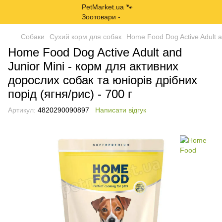
Собаки
Сухий корм для собак
Home Food Dog Active Adult an
Home Food Dog Active Adult and
Junior Mini - корм для активних
дорослих собак та юніорів дрібних
порід (ягня/рис) - 700 г
Артикул:
4820290090897
Написати відгук