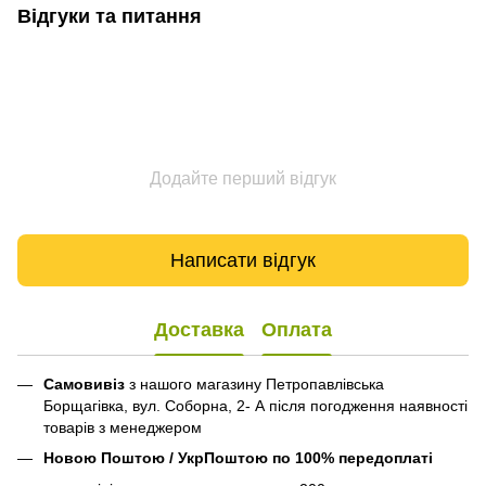
Відгуки та питання
Додайте перший відгук
Написати відгук
Доставка
Оплата
Самовивіз
з нашого магазину Петропавлівська
Борщагівка, вул. Соборна, 2- А після погодження наявності
товарів з менеджером
Новою Поштою / УкрПоштою по 100% передоплаті