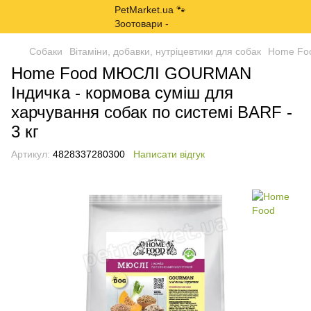
Собаки
Вітаміни, добавки, нутріцевтики для собак
Home Foo
Home Food МЮСЛІ GOURMAN
Індичка - кормова суміш для
харчування собак по системі BARF -
3 кг
Артикул:
4828337280300
Написати відгук