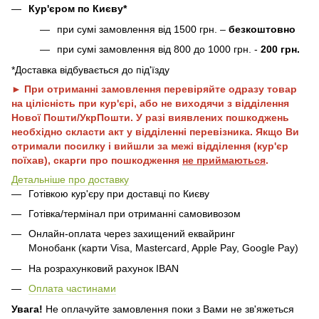
Кур'єром по Києву*
при сумі замовлення від 1500 грн. –
безкоштовно
при сумі замовлення від 800 до 1000 грн. -
200 грн.
*Доставка відбувається до під'їзду
► При отриманні замовлення перевіряйте одразу товар
на цілісність при кур'єрі, або не виходячи з відділення
Нової Пошти/УкрПошти. У разі виявлених пошкоджень
необхідно скласти акт у відділенні перевізника. Якщо Ви
отримали посилку і вийшли за межі відділення (кур'єр
поїхав), скарги про пошкодження
не приймаються
.
Детальніше про доставку
Готівкою кур'єру при доставці по Києву
Готівка/термінал при отриманні самовивозом
Онлайн-оплата через захищений еквайринг
Монобанк (карти Visa, Mastercard, Apple Pay, Google Pay)
На розрахунковий рахунок IBAN
Оплата частинами
Увага!
Не оплачуйте замовлення поки з Вами не зв'яжеться