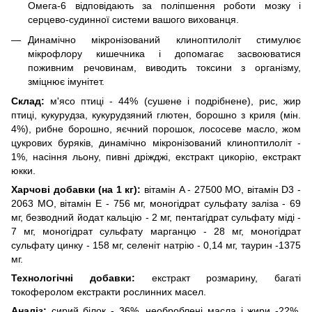
Омега-6 відповідають за поліпшення роботи мозку і
серцево-судинної системи вашого вихованця.
Динамічно мікронізований клиноптилоліт стимулює
мікрофлору кишечника і допомагає засвоюватися
поживним речовинам, виводить токсини з організму,
зміцнює імунітет.
Склад:
м'ясо птиці - 44% (сушене і подрібнене), рис, жир
птиці, кукурудза, кукурудзяний глютен, борошно з криля (мін.
4%), рибне борошно, яєчний порошок, лососеве масло, жом
цукрових буряків, динамічно мікронізований клиноптилоліт -
1%, насіння льону, пивні дріжджі, екстракт цикорію, екстракт
юкки.
Харчові добавки (на 1 кг):
вітамін A - 27500 МО, вітамін D3 -
2063 МО, вітамін E - 756 мг, моногідрат сульфату заліза - 69
мг, безводний йодат кальцію - 2 мг, пентагідрат сульфату міді -
7 мг, моногідрат сульфату марганцю - 28 мг, моногідрат
сульфату цинку - 158 мг, селеніт натрію - 0,14 мг, таурин -1375
мг.
Технологічні добавки:
екстракт розмарину, багаті
токоферолом екстракти рослинних масел.
Аналіз:
сирий білок - 36%, необроблені масла і жири -22%,