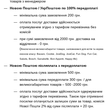
товарів з менеджером
Новою Поштою / УкрПоштою по 100% передоплаті
мінімальна сума замовлення 200 грн.
оплата послуг доставки здійснюється
отримувачем згідно з тарифом перевізника без
комісій
при сумі замовлення від 2000 грн. доставка на
відділення - 0 грн.
(
Виключення великогабаритні товари, наповнювачі для котів та корма
економ класу: Bavaro, Cookie, JosiDog, JosiCat, Fun Dog, Fun Cat,
Salutis, Bosch, Sanabelle, Bon Appetit, Happy life
)
Новою Поштою післяплата з передоплатою
мінімальна сума замовлення 500 грн.
мінімальна сума передоплати 300 грн. / для
великогабаритних товарів – 500 -2000 грн.
оплата послуг доставки здійснюється одержувачем
згідно з тарифом перевізника. Також при отриманні
посилки оплачується залишок суми за товар, комісія
Нової Пошти 2% від суми післяплати + 20 грн.