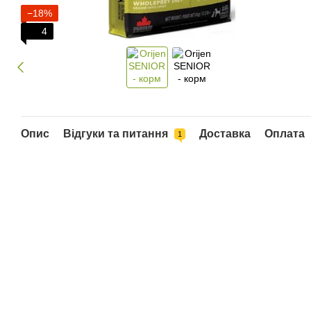
−18%
4
Опис
Відгуки та питання
Доставка
Оплата
1