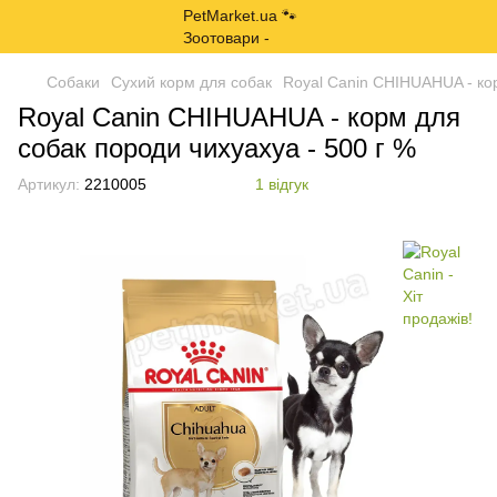
Собаки
Сухий корм для собак
Royal Canin CHIHUAHUA - кор
Royal Canin CHIHUAHUA - корм для
собак породи чихуахуа - 500 г %
Артикул:
2210005
1 відгук