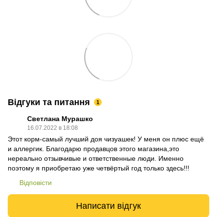
Відгуки та питання
1
Светлана Мурашко
16.07.2022 в 18:08
Этот корм-самый лучший доя чизуашек! У меня он плюс ещё
и аллергик. Благодарю продавцов этого магазина,это
нереально отзывчивые и ответственные люди. Именно
поэтому я приобретаю уже четвёртый год только здесь!!!
Відповісти
Написати відгук