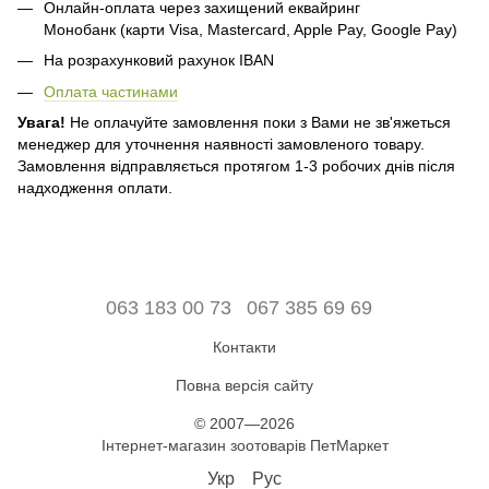
Онлайн-оплата через захищений еквайринг
Монобанк (карти Visa, Mastercard, Apple Pay, Google Pay)
На розрахунковий рахунок IBAN
Оплата частинами
Увага!
Не оплачуйте замовлення поки з Вами не зв'яжеться
менеджер для уточнення наявності замовленого товару.
Замовлення відправляється протягом 1-3 робочих днів після
надходження оплати.
063 183 00 73
067 385 69 69
Контакти
Повна версія сайту
© 2007—2026
Інтернет-магазин зоотоварів ПетМаркет
Укр
Рус