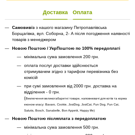
Доставка
Оплата
Самовивіз
з нашого магазину Петропавлівська
Борщагівка, вул. Соборна, 2- А після погодження наявності
товарів з менеджером
Новою Поштою / УкрПоштою по 100% передоплаті
мінімальна сума замовлення 200 грн.
оплата послуг доставки здійснюється
отримувачем згідно з тарифом перевізника без
комісій
при сумі замовлення від 2000 грн. доставка на
відділення - 0 грн.
(
Виключення великогабаритні товари, наповнювачі для котів та корма
економ класу: Bavaro, Cookie, JosiDog, JosiCat, Fun Dog, Fun Cat,
Salutis, Bosch, Sanabelle, Bon Appetit, Happy life
)
Новою Поштою післяплата з передоплатою
мінімальна сума замовлення 500 грн.