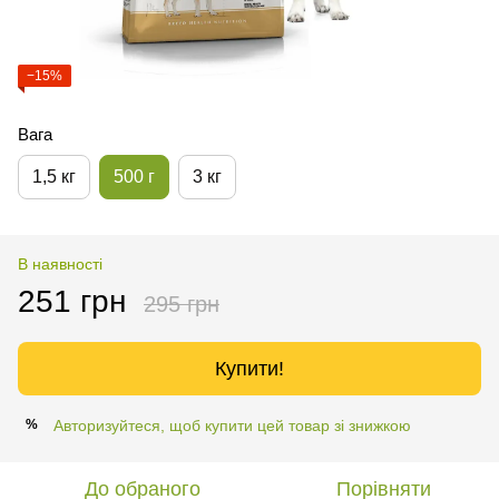
−15%
Вага
1,5 кг
500 г
3 кг
В наявності
251 грн
295 грн
Купити!
Авторизуйтеся, щоб купити цей товар зі знижкою
%
До обраного
Порівняти