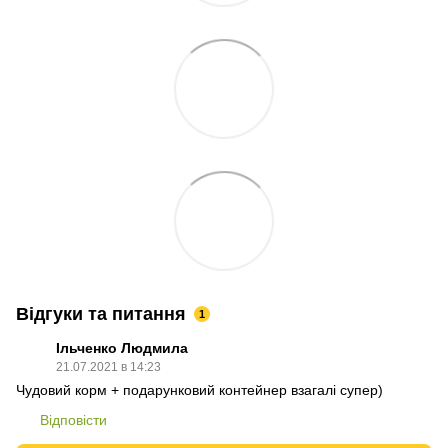
Відгуки та питання
1
Ільченко Людмила
21.07.2021 в 14:23
Чудовий корм + подарунковий контейнер взагалі супер)
Відповісти