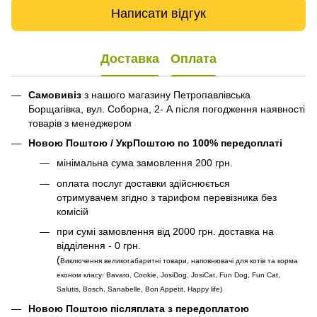
Написати відгук
Доставка
Оплата
Самовивіз
з нашого магазину Петропавлівська
Борщагівка, вул. Соборна, 2- А після погодження наявності
товарів з менеджером
Новою Поштою / УкрПоштою по 100% передоплаті
мінімальна сума замовлення 200 грн.
оплата послуг доставки здійснюється
отримувачем згідно з тарифом перевізника без
комісій
при сумі замовлення від 2000 грн. доставка на
відділення - 0 грн.
(
Виключення великогабаритні товари, наповнювачі для котів та корма
економ класу: Bavaro, Cookie, JosiDog, JosiCat, Fun Dog, Fun Cat,
Salutis, Bosch, Sanabelle, Bon Appetit, Happy life
)
Новою Поштою післяплата з передоплатою