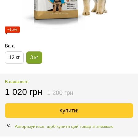
−15%
Вага
12 кг
3 кг
В наявності
1 020 грн
1 200 грн
Купити!
Авторизуйтеся, щоб купити цей товар зі знижкою
%