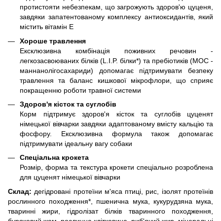
протистояти небезпекам, що загрожують здоров'ю цуценя,
завдяки запатентованому комплексу антиоксидантів, який
містить вітамін Е
Хороше травлення
Ексклюзивна комбінація поживних речовин -
легкозасвоюваних білків (L.I.P. білки*) та пребіотиків (МОС -
маннанолігосахариди) допомагає підтримувати безпеку
травлення та баланс кишкової мікрофлори, що сприяє
покращенню роботи травної системи
Здоров'я кісток та суглобів
Корм підтримує здоров'я кісток та суглобів цуценят
німецької вівчарки завдяки адаптованому вмісту кальцію та
фосфору. Ексклюзивна формула також допомагає
підтримувати ідеальну вагу собаки
Спеціальна крокета
Розмір, форма та текстура крокети спеціально розроблена
для цуценят німецької вівчарки
Склад:
дегідровані протеїни м'яса птиці, рис, ізолят протеїнів
рослинного походження*, пшенична мука, кукурудзяна мука,
тваринні жири, гідролізат білків тваринного походження,
буряковий жом, рослинна клітковина, риб'ячий жир, мінеральні