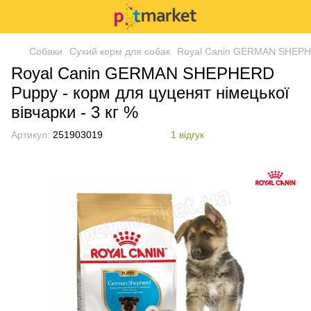
Собаки
Сухий корм для собак
Royal Canin GERMAN SHEPHERD
Royal Canin GERMAN SHEPHERD
Puppy - корм для цуценят німецької
вівчарки - 3 кг %
Артикул:
251903019
1 відгук