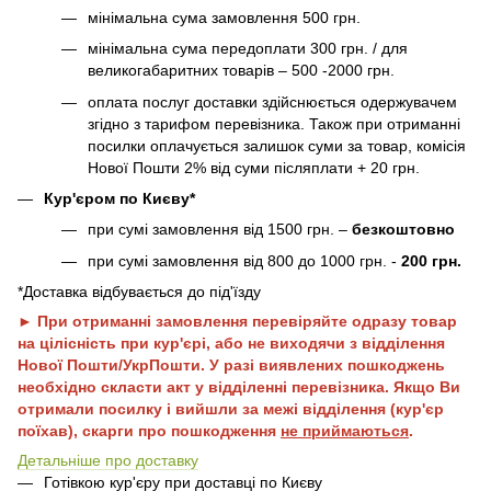
мінімальна сума замовлення 500 грн.
мінімальна сума передоплати 300 грн. / для
великогабаритних товарів – 500 -2000 грн.
оплата послуг доставки здійснюється одержувачем
згідно з тарифом перевізника. Також при отриманні
посилки оплачується залишок суми за товар, комісія
Нової Пошти 2% від суми післяплати + 20 грн.
Кур'єром по Києву*
при сумі замовлення від 1500 грн. –
безкоштовно
при сумі замовлення від 800 до 1000 грн. -
200 грн.
*Доставка відбувається до під'їзду
► При отриманні замовлення перевіряйте одразу товар
на цілісність при кур'єрі, або не виходячи з відділення
Нової Пошти/УкрПошти. У разі виявлених пошкоджень
необхідно скласти акт у відділенні перевізника. Якщо Ви
отримали посилку і вийшли за межі відділення (кур'єр
поїхав), скарги про пошкодження
не приймаються
.
Детальніше про доставку
Готівкою кур'єру при доставці по Києву