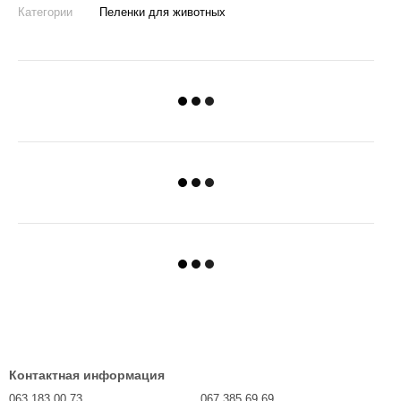
Категории
Пеленки для животных
Контактная информация
063 183 00 73
067 385 69 69