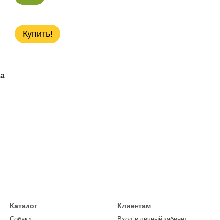
Купить!
та
Каталог
Клиентам
Собаки
Вход в личный кабинет