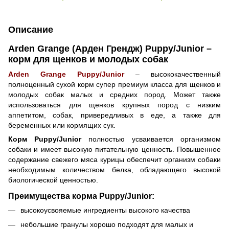
Описание
Arden Grange (Арден Грендж) Puppy/Junior –
корм для щенков и молодых собак
Arden Grange Puppy/Junior
– высококачественный
полноценный сухой корм супер премиум класса для щенков и
молодых собак малых и средних пород. Может также
использоваться для щенков крупных пород с низким
аппетитом, собак, привередливых в еде, а также для
беременных или кормящих сук.
Корм
Puppy/Junior
полностью усваивается организмом
собаки и имеет высокую питательную ценность. Повышенное
содержание свежего мяса курицы обеспечит организм собаки
необходимым количеством белка, обладающего высокой
биологической ценностью.
Преимущества корма Puppy/Junior:
высокоусвояемые ингредиенты высокого качества
небольшие гранулы хорошо подходят для малых и