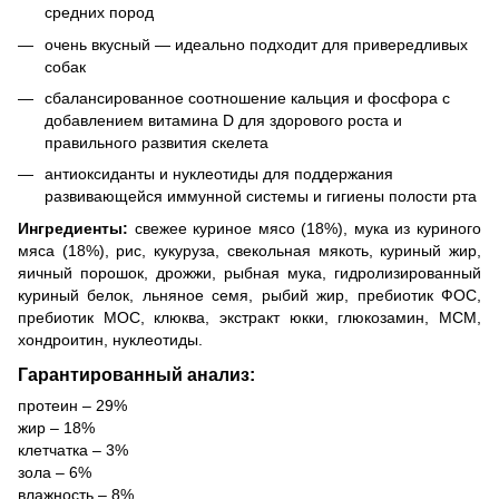
средних пород
очень вкусный — идеально подходит для привередливых
собак
сбалансированное соотношение кальция и фосфора с
добавлением витамина D для здорового роста и
правильного развития скелета
антиоксиданты и нуклеотиды для поддержания
развивающейся иммунной системы и гигиены полости рта
Ингредиенты:
свежее куриное мясо (18%), мука из куриного
мяса (18%), рис, кукуруза, свекольная мякоть, куриный жир,
яичный порошок, дрожжи, рыбная мука, гидролизированный
куриный белок, льняное семя, рыбий жир, пребиотик ФОС,
пребиотик МОС, клюква, экстракт юкки, глюкозамин, МСМ,
хондроитин, нуклеотиды.
Гарантированный анализ:
протеин – 29%
жир – 18%
клетчатка – 3%
зола – 6%
влажность – 8%