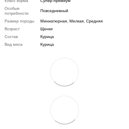
Класс корма
Супер-премиум
Особые
Повседневный
потребности
Размер породы
Миниатюрная, Мелкая, Средняя
Возраст
Щенки
Состав
Курица
Вид мяса
Курица