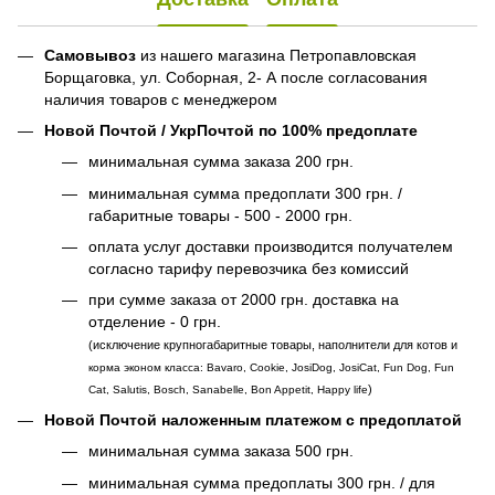
Самовывоз
из нашего магазина Петропавловская
Борщаговка, ул. Соборная, 2- А после согласования
наличия товаров с менеджером
Новой Почтой / УкрПочтой по 100% предоплате
минимальная сумма заказа 200 грн.
минимальная сумма предоплати 300 грн. /
габаритные товары - 500 - 2000 грн.
оплата услуг доставки производится получателем
согласно тарифу перевозчика без комиссий
при сумме заказа от 2000 грн. доставка на
отделение - 0 грн.
(исключение крупногабаритные товары, наполнители для котов и
корма эконом класса: Bavaro, Cookie, JosiDog, JosiCat, Fun Dog, Fun
)
Cat, Salutis, Bosch, Sanabelle, Bon Appetit, Happy life
Новой Почтой наложенным платежом с предоплатой
минимальная сумма заказа 500 грн.
минимальная сумма предоплаты 300 грн. / для