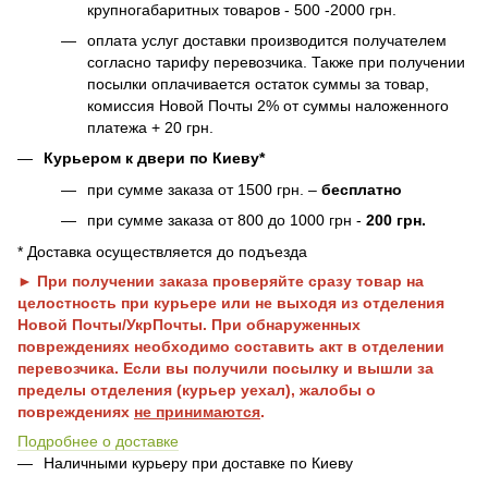
крупногабаритных товаров - 500 -2000 грн.
оплата услуг доставки производится получателем
согласно тарифу перевозчика. Также при получении
посылки оплачивается остаток суммы за товар,
комиссия Новой Почты 2% от суммы наложенного
платежа + 20 грн.
Курьером к двери по Киеву*
при сумме заказа от 1500 грн. –
бесплатно
при сумме заказа от 800 до 1000 грн -
200 грн.
* Доставка осуществляется до подъезда
► При получении заказа проверяйте сразу товар на
целостность при курьере или не выходя из отделения
Новой Почты/УкрПочты. При обнаруженных
повреждениях необходимо составить акт в отделении
перевозчика. Если вы получили посылку и вышли за
пределы отделения (курьер уехал), жалобы о
повреждениях
не принимаются
.
Подробнее о доставке
Наличными курьеру при доставке по Киеву