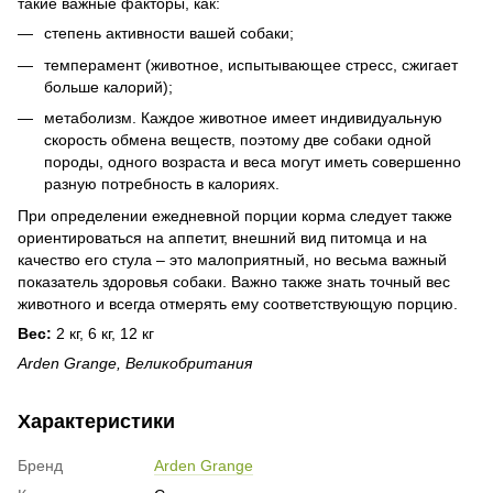
такие важные факторы, как:
степень активности вашей собаки;
темперамент (животное, испытывающее стресс, сжигает
больше калорий);
метаболизм. Каждое животное имеет индивидуальную
скорость обмена веществ, поэтому две собаки одной
породы, одного возраста и веса могут иметь совершенно
разную потребность в калориях.
При определении ежедневной порции корма следует также
ориентироваться на аппетит, внешний вид питомца и на
качество его стула – это малоприятный, но весьма важный
показатель здоровья собаки. Важно также знать точный вес
животного и всегда отмерять ему соответствующую порцию.
Вес:
2 кг, 6 кг, 12 кг
Arden Grange, Великобритания
Характеристики
Бренд
Arden Grange