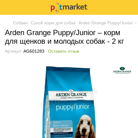
Собаки
Сухой корм для собак
Arden Grange Puppy/Junior –
Arden Grange Puppy/Junior – корм
для щенков и молодых собак - 2 кг
Артикул:
AG601283
Оставить отзыв