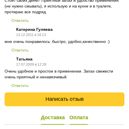
Стоит своих денег! Приятный запах и удобство применения
(не нужно смывать), я использую и на кухне и в туалете,
протираю все подряд.
Ответить
Катерина Гуляева
13.12.2011 в 18:13
мне очень понравилось: быстро, удобно,качественно :)
Ответить
Татьяна
17.07.2009 в 12:28
Очень удобное и простое в применении. Запах свежести
очень приятный и ненавязчивый.
Ответить
Написать отзыв
Доставка
Оплата