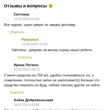
Отзывы и вопросы
5
Світлана
12.05.2026 в 13:01
Все чудово, щиро дякую за швидку доставку.
Ответить
Petmarket
12.05.2026 в 13:18
Світлана , дякуємо за високу оцінку нашої роботи.
Ответить
Ирина Литвин
21.03.2012 в 18:23
У меня средство на 750 мл, удобно пользоваться, но, к
сожалению, полностью запах не уничтожает((( Больше єто
средство покупать не буду, сейчас смотрю другое на сайте.
Ответить
Алёна Добровольская
14.12.2011 в 18:14