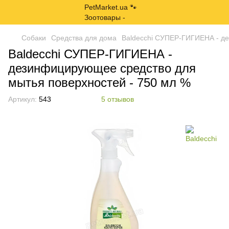
Собаки
Средства для дома
Baldecchi СУПЕР-ГИГИЕНА - де
Baldecchi СУПЕР-ГИГИЕНА -
дезинфицирующее средство для
мытья поверхностей - 750 мл %
Артикул:
543
5 отзывов