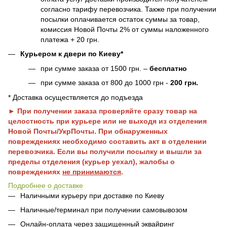
согласно тарифу перевозчика. Также при получении
посылки оплачивается остаток суммы за товар,
комиссия Новой Почты 2% от суммы наложенного
платежа + 20 грн.
Курьером к двери по Киеву*
при сумме заказа от 1500 грн. –
бесплатно
при сумме заказа от 800 до 1000 грн -
200 грн.
* Доставка осуществляется до подъезда
► При получении заказа проверяйте сразу товар на
целостность при курьере или не выходя из отделения
Новой Почты/УкрПочты. При обнаруженных
повреждениях необходимо составить акт в отделении
перевозчика. Если вы получили посылку и вышли за
пределы отделения (курьер уехал), жалобы о
повреждениях
не принимаются
.
Подробнее о доставке
Наличными курьеру при доставке по Киеву
Наличные/терминал при получении самовывозом
Онлайн-оплата через защищенный эквайринг