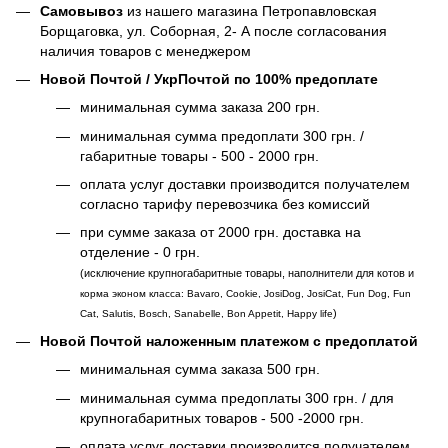
Самовывоз
из нашего магазина Петропавловская
Борщаговка, ул. Соборная, 2- А после согласования
наличия товаров с менеджером
Новой Почтой / УкрПочтой по 100% предоплате
минимальная сумма заказа 200 грн.
минимальная сумма предоплати 300 грн. /
габаритные товары - 500 - 2000 грн.
оплата услуг доставки производится получателем
согласно тарифу перевозчика без комиссий
при сумме заказа от 2000 грн. доставка на
отделение - 0 грн.
(исключение крупногабаритные товары, наполнители для котов и
корма эконом класса: Bavaro, Cookie, JosiDog, JosiCat, Fun Dog, Fun
)
Cat, Salutis, Bosch, Sanabelle, Bon Appetit, Happy life
Новой Почтой наложенным платежом с предоплатой
минимальная сумма заказа 500 грн.
минимальная сумма предоплаты 300 грн. / для
крупногабаритных товаров - 500 -2000 грн.
оплата услуг доставки производится получателем