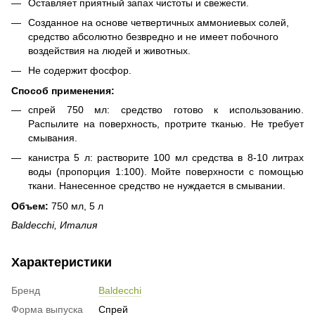
Оставляет приятный запах чистоты и свежести.
Созданное на основе четвертичных аммониевых солей,
средство абсолютно безвредно и не имеет побочного
воздействия на людей и животных.
Не содержит фосфор.
Способ применения:
спрей 750 мл: средство готово к использованию.
Распылите на поверхность, протрите тканью. Не требует
смывания.
канистра 5 л: растворите 100 мл средства в 8-10 литрах
воды (пропорция 1:100). Мойте поверхности с помощью
ткани. Нанесенное средство не нуждается в смывании.
Объем:
750 мл, 5 л
Baldecchi, Италия
Характеристики
Бренд
Baldecchi
Форма выпуска
Спрей