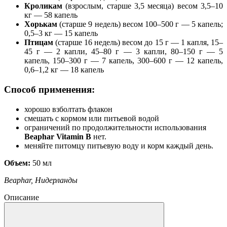
Кроликам
(взрослым, старше 3,5 месяца) весом 3,5–10
кг — 58 капель
Хорькам
(старше 9 недель) весом 100–500 г — 5 капель;
0,5–3 кг — 15 капель
Птицам
(старше 16 недель) весом до 15 г — 1 капля, 15–
45 г — 2 капли, 45–80 г — 3 капли, 80–150 г — 5
капель, 150–300 г — 7 капель, 300–600 г — 12 капель,
0,6–1,2 кг — 18 капель
Способ применения:
хорошо взболтать флакон
смешать с кормом или питьевой водой
ограничений по продолжительности использования
Beaphar Vitamin B
нет.
меняйте питомцу питьевую воду и корм каждый день.
Объем:
50 мл
Beaphar, Нидерланды
Описание