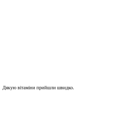
Дякую вітаміни прийшли швидко.