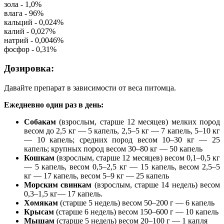
зола - 1,0%
влага - 96%
кальций - 0,024%
калий - 0,027%
натрий - 0,0046%
фосфор - 0,31%
Дозировка:
Давайте препарат в зависимости от веса питомца.
Ежедневно один раз в день:
Собакам
(взрослым, старше 12 месяцев) мелких пород
весом до 2,5 кг — 5 капель, 2,5–5 кг — 7 капель, 5–10 кг
— 10 капель; средних пород весом 10–30 кг — 25
капель; крупных пород весом 30–80 кг — 50 капель
Кошкам
(взрослым, старше 12 месяцев) весом 0,1–0,5 кг
— 5 капель, весом 0,5–2,5 кг — 15 капель, весом 2,5–5
кг — 17 капель, весом 5–9 кг — 25 капель
Морским свинкам
(взрослым, старше 14 недель) весом
0,3–1,5 кг— 17 капель.
Хомякам
(старше 5 недель) весом 50–200 г — 6 капель
Крысам
(старше 6 недель) весом 150–600 г — 10 капель
Мышам
(старше 5 недель) весом 20–100 г — 1 капля