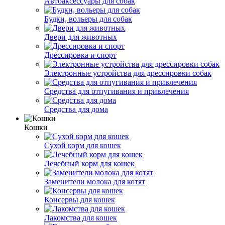
Автоаксессуары для собак
Будки, вольеры для собак
Двери для животных
Дрессировка и спорт
Электронные устройства для дрессировки собак
Средства для отпугивания и привлечения
Средства для дома
Кошки
Сухой корм для кошек
Лечебный корм для кошек
Заменители молока для котят
Консервы для кошек
Лакомства для кошек