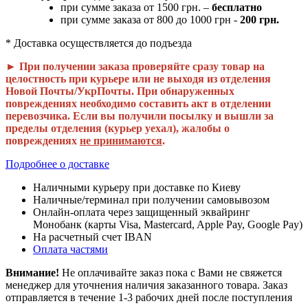
при сумме заказа от 1500 грн. –
бесплатно
при сумме заказа от 800 до 1000 грн -
200 грн.
* Доставка осуществляется до подъезда
► При получении заказа проверяйте сразу товар на
целостность при курьере или не выходя из отделения
Новой Почты/УкрПочты. При обнаруженных
повреждениях необходимо составить акт в отделении
перевозчика. Если вы получили посылку и вышли за
пределы отделения (курьер уехал), жалобы о
повреждениях
не принимаются
.
Подробнее о доставке
Наличными курьеру при доставке по Киеву
Наличные/терминал при получении самовывозом
Онлайн-оплата через защищенный эквайринг
Монобанк (карты Visa, Mastercard, Apple Pay, Google Pay)
На расчетный счет IBAN
Оплата частями
Внимание!
Не оплачивайте заказ пока с Вами не свяжется
менеджер для уточнения наличия заказанного товара. Заказ
отправляется в течение 1-3 рабочих дней после поступления