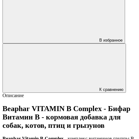
В избранное
К сравнению
Описание
Beaphar VITAMIN B Complex - Бифар
Витамин В - кормовая добавка для
собак, котов, птиц и грызунов
Beaphar Vitamin B Complex
- комплекс витаминов группы B,