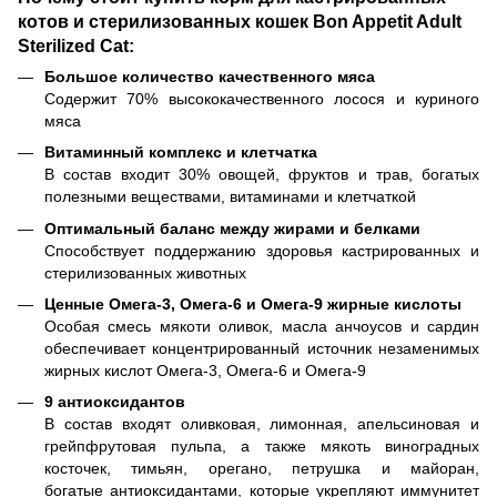
котов и стерилизованных кошек Bon Appetit Adult
Sterilized Cat:
Большое количество качественного мяса
Содержит 70% высококачественного лосося и куриного
мяса
Витаминный комплекс и клетчатка
В состав входит 30% овощей, фруктов и трав, богатых
полезными веществами, витаминами и клетчаткой
Оптимальный баланс между жирами и белками
Способствует поддержанию здоровья кастрированных и
стерилизованных животных
Ценные Омега-3, Омега-6 и Омега-9 жирные кислоты
Особая смесь мякоти оливок, масла анчоусов и сардин
обеспечивает концентрированный источник незаменимых
жирных кислот Омега-3, Омега-6 и Омега-9
9 антиоксидантов
В состав входят оливковая, лимонная, апельсиновая и
грейпфрутовая пульпа, а также мякоть виноградных
косточек, тимьян, орегано, петрушка и майоран,
богатые антиоксидантами, которые укрепляют иммунитет