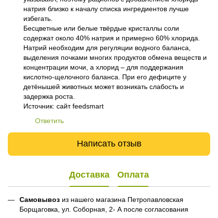
натрия близко к началу списка ингредиентов лучше
избегать.
Бесцветные или белые твёрдые кристаллы соли
содержат около 40% натрия и примерно 60% хлорида.
Натрий необходим для регуляции водного баланса,
выделения почками многих продуктов обмена веществ и
концентрации мочи, а хлорид – для поддержания
кислотно-щелочного баланса. При его дефиците у
детёнышей животных может возникать слабость и
задержка роста.
Источник: сайт feedsmart
Ответить
Написать отзыв
Доставка
Оплата
Самовывоз
из нашего магазина Петропавловская
Борщаговка, ул. Соборная, 2- А после согласования