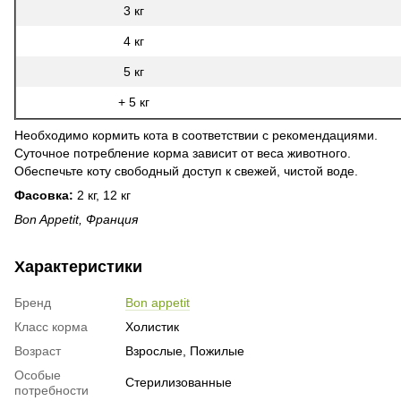
3 кг
4 кг
5 кг
+ 5 кг
Необходимо кормить кота в соответствии с рекомендациями.
Суточное потребление корма зависит от веса животного.
Обеспечьте коту свободный доступ к свежей, чистой воде.
Фасовка:
2 кг, 12 кг
Bon Appetit, Франция
Характеристики
Бренд
Bon appetit
Класс корма
Холистик
Возраст
Взрослые, Пожилые
Особые
Стерилизованные
потребности