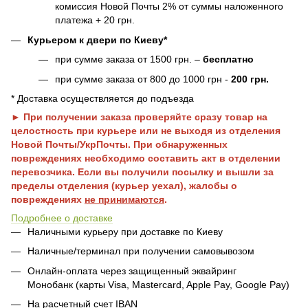
комиссия Новой Почты 2% от суммы наложенного
платежа + 20 грн.
Курьером к двери по Киеву*
при сумме заказа от 1500 грн. –
бесплатно
при сумме заказа от 800 до 1000 грн -
200 грн.
* Доставка осуществляется до подъезда
► При получении заказа проверяйте сразу товар на
целостность при курьере или не выходя из отделения
Новой Почты/УкрПочты. При обнаруженных
повреждениях необходимо составить акт в отделении
перевозчика. Если вы получили посылку и вышли за
пределы отделения (курьер уехал), жалобы о
повреждениях
не принимаются
.
Подробнее о доставке
Наличными курьеру при доставке по Киеву
Наличные/терминал при получении самовывозом
Онлайн-оплата через защищенный эквайринг
Монобанк (карты Visa, Mastercard, Apple Pay, Google Pay)
На расчетный счет IBAN