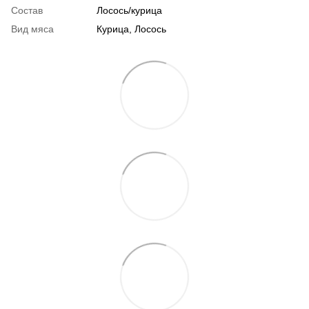
Состав
Лосось/курица
Вид мяса
Курица, Лосось