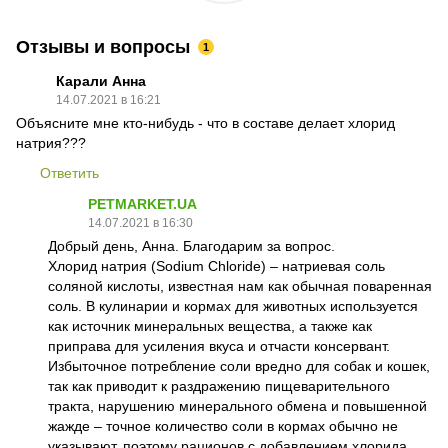
Отзывы и вопросы
1
Карали Анна
14.07.2021 в 16:21
Объясните мне кто-нибудь - что в составе делает хлорид
натрия???
Ответить
PETMARKET.UA
14.07.2021 в 16:30
Добрый день, Анна. Благодарим за вопрос.
Хлорид натрия (Sodium Chloride) – натриевая соль
соляной кислоты, известная нам как обычная поваренная
соль. В кулинарии и кормах для животных используется
как источник минеральных вещества, а также как
приправа для усиления вкуса и отчасти консервант.
Избыточное потребление соли вредно для собак и кошек,
так как приводит к раздражению пищеварительного
тракта, нарушению минерального обмена и повышенной
жажде – точное количество соли в кормах обычно не
указывают, поэтому рационов с добавлением хлорида