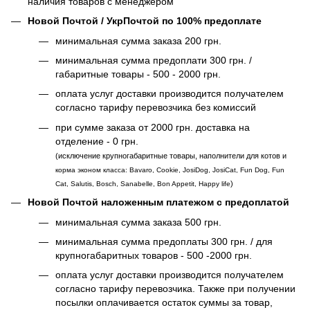
наличия товаров с менеджером
Новой Почтой / УкрПочтой по 100% предоплате
минимальная сумма заказа 200 грн.
минимальная сумма предоплати 300 грн. /
габаритные товары - 500 - 2000 грн.
оплата услуг доставки производится получателем
согласно тарифу перевозчика без комиссий
при сумме заказа от 2000 грн. доставка на
отделение - 0 грн.
(исключение крупногабаритные товары, наполнители для котов и
корма эконом класса: Bavaro, Cookie, JosiDog, JosiCat, Fun Dog, Fun
)
Cat, Salutis, Bosch, Sanabelle, Bon Appetit, Happy life
Новой Почтой наложенным платежом с предоплатой
минимальная сумма заказа 500 грн.
минимальная сумма предоплаты 300 грн. / для
крупногабаритных товаров - 500 -2000 грн.
оплата услуг доставки производится получателем
согласно тарифу перевозчика. Также при получении
посылки оплачивается остаток суммы за товар,