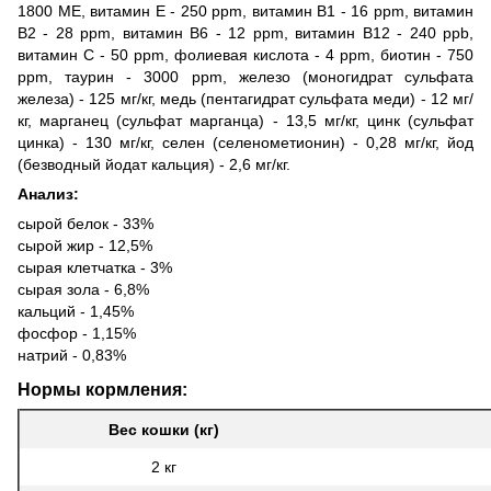
1800 МЕ, витамин E - 250 ppm, витамин B1 - 16 ppm, витамин
B2 - 28 ppm, витамин B6 - 12 ppm, витамин B12 - 240 ppb,
витамин C - 50 ppm, фолиевая кислота - 4 ppm, биотин - 750
ppm, таурин - 3000 ppm, железо (моногидрат сульфата
железа) - 125 мг/кг, медь (пентагидрат сульфата меди) - 12 мг/
кг, марганец (сульфат марганца) - 13,5 мг/кг, цинк (сульфат
цинка) - 130 мг/кг, селен (селенометионин) - 0,28 мг/кг, йод
(безводный йодат кальция) - 2,6 мг/кг.
Анализ:
сырой белок - 33%
сырой жир - 12,5%
сырая клетчатка - 3%
сырая зола - 6,8%
кальций - 1,45%
фосфор - 1,15%
натрий - 0,83%
Нормы кормления:
Вес кошки (кг)
2 кг