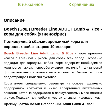
В избранное
К сравнению
Описание
Bosch (Бош) Breeder Line ADULT Lamb & Rice -
корм для собак (ягненок/рис)
Полноценный сбалансированный корм для
взрослых собак старше 10 месяцев
Bosch Breeder Line Adult Lamb & Rice
- корм премиум
класса с ягненком и рисом для собак всех пород. Особенно
подходит для городских собак. Корм содержит необходимое
количество жира, способствующее отличной физической
форме животных и оптимальное количество белков, которое
предотвращает болезни суставов.
Корм имеет специальную рецептуру на основе тщательно
подобранной клетчатки и низко аллергенных питательных
веществ, которые содержатся в легкоусвояемых мясе ягненка
и рисе. Подходит для собак с чувствительным пищеварением.
Преимущества Bosch Breeder Line
Adult
Lamb & Rice: