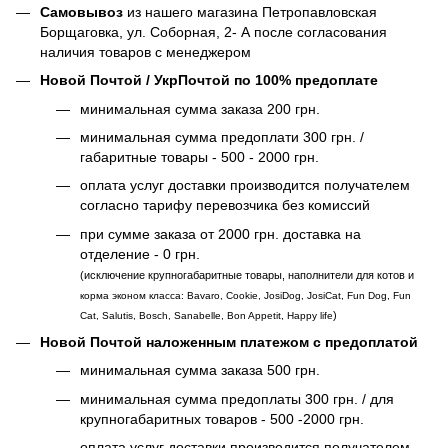
Самовывоз
из нашего магазина Петропавловская
Борщаговка, ул. Соборная, 2- А после согласования
наличия товаров с менеджером
Новой Почтой / УкрПочтой по 100% предоплате
минимальная сумма заказа 200 грн.
минимальная сумма предоплати 300 грн. /
габаритные товары - 500 - 2000 грн.
оплата услуг доставки производится получателем
согласно тарифу перевозчика без комиссий
при сумме заказа от 2000 грн. доставка на
отделение - 0 грн.
(исключение крупногабаритные товары, наполнители для котов и
корма эконом класса: Bavaro, Cookie, JosiDog, JosiCat, Fun Dog, Fun
)
Cat, Salutis, Bosch, Sanabelle, Bon Appetit, Happy life
Новой Почтой наложенным платежом с предоплатой
минимальная сумма заказа 500 грн.
минимальная сумма предоплаты 300 грн. / для
крупногабаритных товаров - 500 -2000 грн.
оплата услуг доставки производится получателем