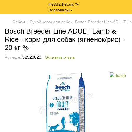
Собаки
Сухой корм для собак
Bosch Breeder Line ADULT Lam
Bosch Breeder Line ADULT Lamb &
Rice - корм для собак (ягненок/рис) -
20 кг %
Артикул:
92920020
Оставить отзыв