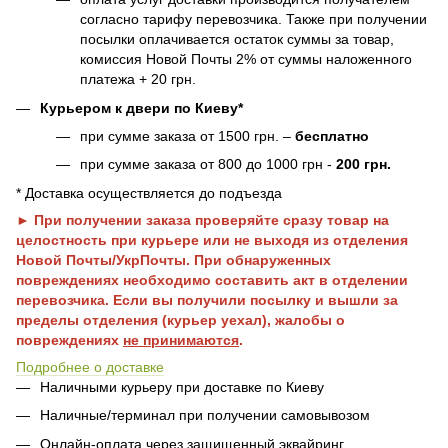
согласно тарифу перевозчика. Также при получении
посылки оплачивается остаток суммы за товар,
комиссия Новой Почты 2% от суммы наложенного
платежа + 20 грн.
Курьером к двери по Киеву*
при сумме заказа от 1500 грн. –
бесплатно
при сумме заказа от 800 до 1000 грн -
200 грн.
* Доставка осуществляется до подъезда
► При получении заказа проверяйте сразу товар на
целостность при курьере или не выходя из отделения
Новой Почты/УкрПочты. При обнаруженных
повреждениях необходимо составить акт в отделении
перевозчика. Если вы получили посылку и вышли за
пределы отделения (курьер уехал), жалобы о
повреждениях
не принимаются
.
Подробнее о доставке
Наличными курьеру при доставке по Киеву
Наличные/терминал при получении самовывозом
Онлайн-оплата через защищенный эквайринг