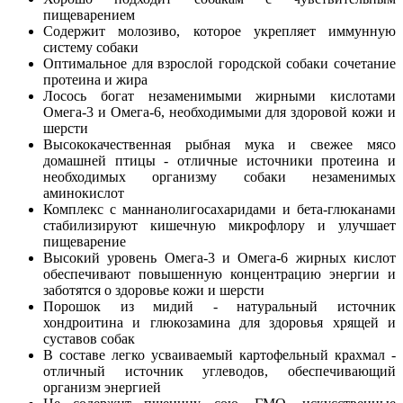
пищеварением
Содержит молозиво, которое укрепляет иммунную
систему собаки
Оптимальное для взрослой городской собаки сочетание
протеина и жира
Лосось богат незаменимыми жирными кислотами
Омега-3 и Омега-6, необходимыми для здоровой кожи и
шерсти
Высококачественная рыбная мука и свежее мясо
домашней птицы - отличные источники протеина и
необходимых организму собаки незаменимых
аминокислот
Комплекс с маннанолигосахаридами и бета-глюканами
стабилизируют кишечную микрофлору и улучшает
пищеварение
Высокий уровень Омега-3 и Омега-6 жирных кислот
обеспечивают повышенную концентрацию энергии и
заботятся о здоровье кожи и шерсти
Порошок из мидий - натуральный источник
хондроитина и глюкозамина для здоровья хрящей и
суставов собак
В составе легко усваиваемый картофельный крахмал -
отличный источник углеводов, обеспечивающий
организм энергией