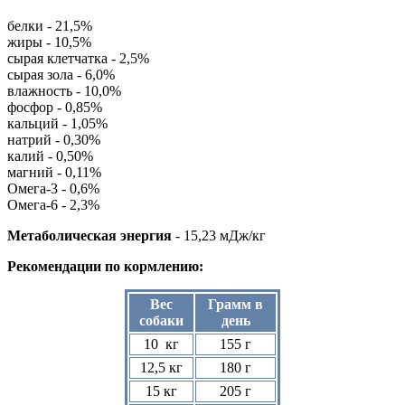
белки - 21,5%
жиры - 10,5%
сырая клетчатка - 2,5%
сырая зола - 6,0%
влажность - 10,0%
фосфор - 0,85%
кальций - 1,05%
натрий - 0,30%
калий - 0,50%
магний - 0,11%
Омега-3 - 0,6%
Омега-6 - 2,3%
Метаболическая энергия
- 15,23 мДж/кг
Рекомендации по кормлению:
Вес
Грамм в
собаки
день
10 кг
155 г
12,5 кг
180 г
15 кг
205 г