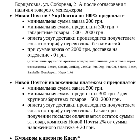
Борщаговка, ул. Соборная, 2- А после согласования
наличия товаров с менеджером
Новой Почтой / УкрПочтой по 100% предоплате
минимальная сумма заказа 200 грн.
минимальная сумма предоплати 300 грн. /
габаритные товары - 500 - 2000 грн.
оплата услуг доставки производится получателем
согласно тарифу перевозчика без комиссий
при сумме заказа от 2000 грн. доставка на
отделение - 0 грн.
(исключение крупногабаритные товары, наполнители для котов и
корма
эконом класса: Bavaro, Cookie, JosiDog, JosiCat, Fun Dog, Fun Cat, Salutis, Bosch,
)
Sanabelle, Bon Appetit, Happy life
Новой Почтой наложенным платежом с предоплатой
минимальная сумма заказа 500 грн.
минимальная сумма предоплаты 300 грн. / для
крупногабаритных товаров - 500 -2000 грн.
оплата услуг доставки производится получателем
согласно тарифу перевозчика. Также при
получении посылки оплачивается остаток суммы
за товар, комиссия Новой Почты 2% от суммы
наложенного платежа + 20 грн.
Курьером к двери по Киеву*