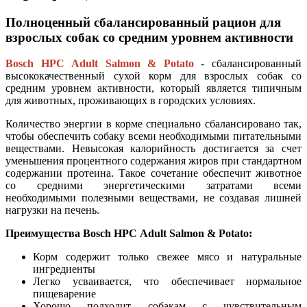
Полноценный сбалансированный рацион для
взрослых собак со средним уровнем активности
Bosch HPC
Adult Salmon & Potato
- сбалансированный
высококачественный сухой корм для взрослых собак со
средним уровнем активности, который является типичным
для животных, проживающих в городских условиях.
Количество энергии в корме специально сбалансировано так,
чтобы обеспечить собаку всеми необходимыми питательными
веществами. Невысокая калорийность достигается за счет
уменьшения процентного содержания жиров при стандартном
содержании протеина. Такое сочетание обеспечит животное
со средними энергетическими затратами всеми
необходимыми полезными веществами, не создавая лишней
нагрузки на печень.
Преимущества
Bosch HPC
Adult Salmon & Potato:
Корм содержит только свежее мясо и натуральные
ингредиенты
Легко усваивается, что обеспечивает нормальное
пищеварение
Хорошо подходит собакам с чувствительным