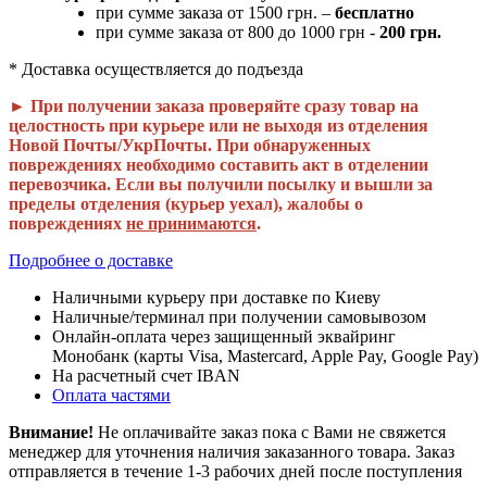
при сумме заказа от 1500 грн. –
бесплатно
при сумме заказа от 800 до 1000 грн -
200 грн.
* Доставка осуществляется до подъезда
► При получении заказа проверяйте сразу товар на
целостность при курьере или не выходя из отделения
Новой Почты/УкрПочты. При обнаруженных
повреждениях необходимо составить акт в отделении
перевозчика. Если вы получили посылку и вышли за
пределы отделения (курьер уехал), жалобы о
повреждениях
не принимаются
.
Подробнее о доставке
Наличными курьеру при доставке по Киеву
Наличные/терминал при получении самовывозом
Онлайн-оплата через защищенный эквайринг
Монобанк (карты Visa, Mastercard, Apple Pay, Google Pay)
На расчетный счет IBAN
Оплата частями
Внимание!
Не оплачивайте заказ пока с Вами не свяжется
менеджер для уточнения наличия заказанного товара. Заказ
отправляется в течение 1-3 рабочих дней после поступления