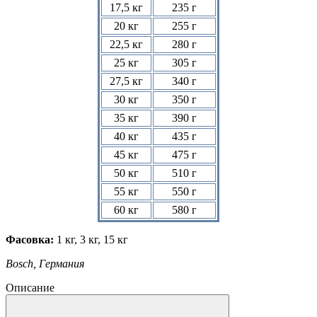
17,5 кг
235 г
20 кг
255 г
22,5 кг
280 г
25 кг
305 г
27,5 кг
340 г
30 кг
350 г
35 кг
390 г
40 кг
435 г
45 кг
475 г
50 кг
510 г
55 кг
550 г
60 кг
580 г
Фасовка:
1 кг, 3 кг, 15 кг
Bosch, Германия
Описание