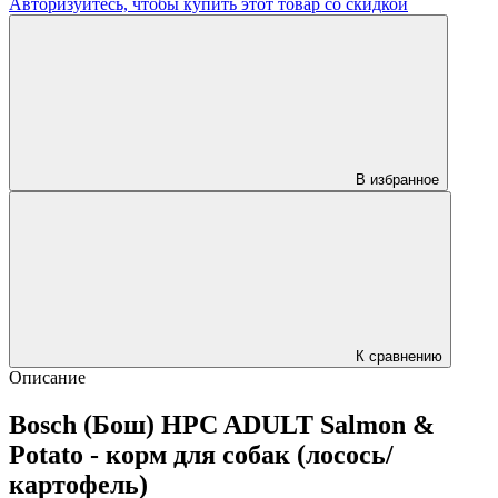
Авторизуйтесь, чтобы купить этот товар со скидкой
В избранное
К сравнению
Описание
Bosch (Бош) HPC ADULT Salmon &
Potato - корм для собак (лосось/
картофель)