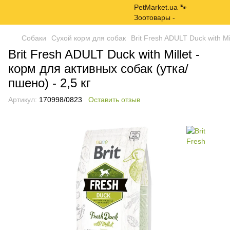
Собаки
Сухой корм для собак
Brit Fresh ADULT Duck with Mi
Brit Fresh ADULT Duck with Millet -
корм для активных собак (утка/
пшено) - 2,5 кг
Артикул:
170998/0823
Оставить отзыв