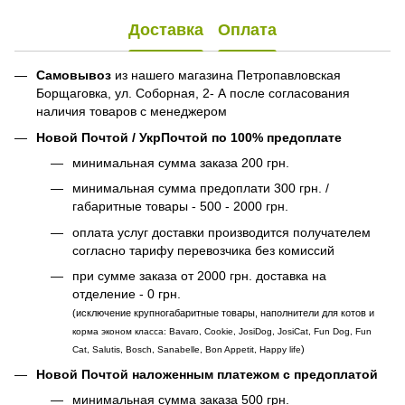
Доставка
Оплата
Самовывоз
из нашего магазина Петропавловская
Борщаговка, ул. Соборная, 2- А после согласования
наличия товаров с менеджером
Новой Почтой / УкрПочтой по 100% предоплате
минимальная сумма заказа 200 грн.
минимальная сумма предоплати 300 грн. /
габаритные товары - 500 - 2000 грн.
оплата услуг доставки производится получателем
согласно тарифу перевозчика без комиссий
при сумме заказа от 2000 грн. доставка на
отделение - 0 грн.
(исключение крупногабаритные товары, наполнители для котов и
корма эконом класса: Bavaro, Cookie, JosiDog, JosiCat, Fun Dog, Fun
)
Cat, Salutis, Bosch, Sanabelle, Bon Appetit, Happy life
Новой Почтой наложенным платежом с предоплатой
минимальная сумма заказа 500 грн.