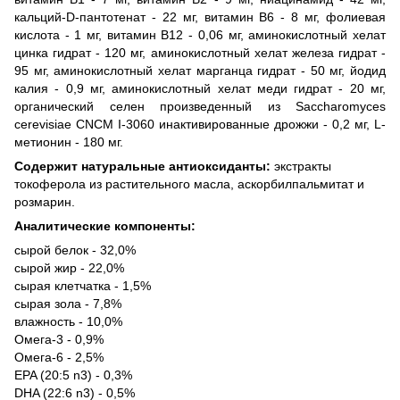
кальций-D-пантотенат - 22 мг, витамин B6 - 8 мг, фолиевая
кислота - 1 мг, витамин B12 - 0,06 мг, аминокислотный хелат
цинка гидрат - 120 мг, аминокислотный хелат железа гидрат -
95 мг, аминокислотный хелат марганца гидрат - 50 мг, йодид
калия - 0,9 мг, аминокислотный хелат меди гидрат - 20 мг,
органический селен произведенный из Saccharomyces
cerevisiae CNCM I-3060 инактивированные дрожжи - 0,2 мг, L-
метионин - 180 мг.
Содержит натуральные антиоксиданты:
экстракты
токоферола из растительного масла, аскорбилпальмитат и
розмарин.
Аналитические компоненты:
сырой белок - 32,0%
сырой жир - 22,0%
сырая клетчатка - 1,5%
сырая зола - 7,8%
влажность - 10,0%
Омега-3 - 0,9%
Омега-6 - 2,5%
EPA (20:5 n3) - 0,3%
DHA (22:6 n3) - 0,5%