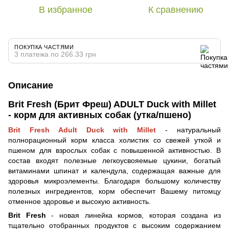
В избранное
К сравнению
ПОКУПКА ЧАСТЯМИ
3 платежа по 266.33 грн
Описание
Brit Fresh (Брит Фреш) ADULT Duck with Millet
- корм для активных собак (утка/пшено)
Brit Fresh Adult Duck with Millet
- натуральный
полнорационный корм класса холистик со свежей уткой и
пшеном для взрослых собак с повышенной активностью. В
состав входят полезные легкоусвояемые цукини, богатый
витаминами шпинат и календула, содержащая важные для
здоровья микроэлементы. Благодаря большому количеству
полезных ингредиентов, корм обеспечит Вашему питомцу
отменное здоровье и высокую активность.
Brit Fresh
- новая линейка кормов, которая создана из
тщательно отобранных продуктов с высоким содержанием