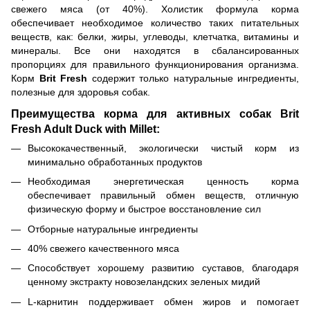
свежего мяса (от 40%). Холистик формула корма
обеспечивает необходимое количество таких питательных
веществ, как: белки, жиры, углеводы, клетчатка, витамины и
минералы. Все они находятся в сбалансированных
пропорциях для правильного функционирования организма.
Корм
Brit Fresh
содержит только натуральные ингредиенты,
полезные для здоровья собак.
Преимущества корма для активных собак Brit
Fresh Adult Duck with Millet:
Высококачественный, экологически чистый корм из
минимально обработанных продуктов
Необходимая энергетическая ценность корма
обеспечивает правильный обмен веществ, отличную
физическую форму и быстрое восстановление сил
Отборные натуральные ингредиенты
40% свежего качественного мяса
Способствует хорошему развитию суставов, благодаря
ценному экстракту новозеландских зеленых мидий
L-карнитин поддерживает обмен жиров и помогает