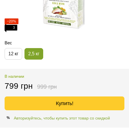
−20%
3
Вес
12 кг
2,5 кг
В наличии
799 грн
999 грн
Купить!
Авторизуйтесь, чтобы купить этот товар со скидкой
%