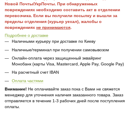
Новой Почты/УкрПочты. При обнаруженных
повреждениях необходимо составить акт в отделении
перевозчика. Если вы получили посылку и вышли за
пределы отделения (курьер уехал), жалобы о
повреждениях
не принимаются
.
Подробнее о доставке
Наличными курьеру при доставке по Киеву
Наличные/терминал при получении самовывозом
Онлайн-оплата через защищенный эквайринг
Монобанк (карты Visa, Mastercard, Apple Pay, Google Pay)
На расчетный счет IBAN
Оплата частями
Внимание!
Не оплачивайте заказ пока с Вами не свяжется
менеджер для уточнения наличия заказанного товара. Заказ
отправляется в течение 1-3 рабочих дней после поступления
оплаты.