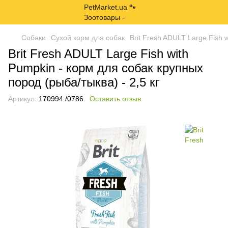
Собаки
Сухой корм для собак
Brit Fresh ADULT Large Fish 
Brit Fresh ADULT Large Fish with
Pumpkin - корм для собак крупных
пород (рыба/тыква) - 2,5 кг
Артикул:
170994 /0786
Оставить отзыв