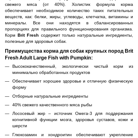
свежего мяса (от 40%). Холистик формула корма
обеспечивает необходимое количество таких питательных
веществ, как: белки, жиры, углеводы, клетчатка, витамины и
минералы. Все они находятся в сбалансированных
пропорциях для правильного функционирования организма.
Корм
Brit Fresh
содержит только натуральные ингредиенты,
полезные для здоровья собак.
Преимущества корма для собак крупных пород Brit
Fresh Adult Large Fish with Pumpkin:
Высококачественный, экологически чистый корм из
минимально обработанных продуктов
Обеспечивает хорошее здоровье и отличную физическую
форму
Отборные натуральные ингредиенты
40% свежего качественного мяса рыбы
Лососевый жир – источник Омега-3 для поддержания
когнитивной функции мозга, здоровья суставов, кожи и
шерсти
Глюкозамин и хондроитин обеспечивают укрепление