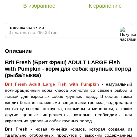
В избранное
К сравнению
ПОКУПКА ЧАСТЯМИ
3 платежа по 266.33 грн
Описание
Brit Fresh (Брит Фреш) ADULT LARGE Fish
with Pumpkin - корм для собак крупных пород
(рыба/тыква)
Brit Fresh Adult Large Fish with Pumpkin
- натуральный
полнорационный корм класса холистик со свежей рыбой и
тыквой для взрослых собак крупных пород. В состав также
входит богатая полезными веществами гречиха, содержащая
клетчатку свекла, петрушка, витамины и минералы, а также
другие ценные ингредиенты, которые необходимы для
укрепления здоровья собак крупных пород.
Brit Fresh
- новая линейка кормов, которая создана из
тщательно отобранных продуктов с высоким содержанием