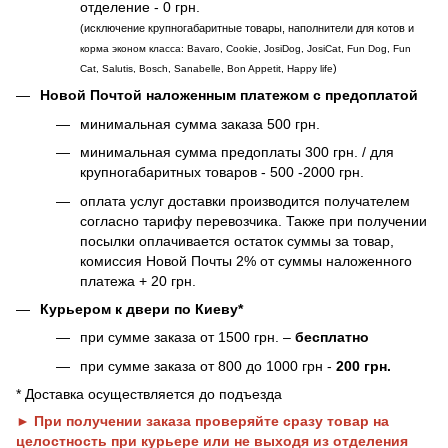
отделение - 0 грн.
(исключение крупногабаритные товары, наполнители для котов и
корма эконом класса: Bavaro, Cookie, JosiDog, JosiCat, Fun Dog, Fun
)
Cat, Salutis, Bosch, Sanabelle, Bon Appetit, Happy life
Новой Почтой наложенным платежом с предоплатой
минимальная сумма заказа 500 грн.
минимальная сумма предоплаты 300 грн. / для
крупногабаритных товаров - 500 -2000 грн.
оплата услуг доставки производится получателем
согласно тарифу перевозчика. Также при получении
посылки оплачивается остаток суммы за товар,
комиссия Новой Почты 2% от суммы наложенного
платежа + 20 грн.
Курьером к двери по Киеву*
при сумме заказа от 1500 грн. –
бесплатно
при сумме заказа от 800 до 1000 грн -
200 грн.
* Доставка осуществляется до подъезда
► При получении заказа проверяйте сразу товар на
целостность при курьере или не выходя из отделения