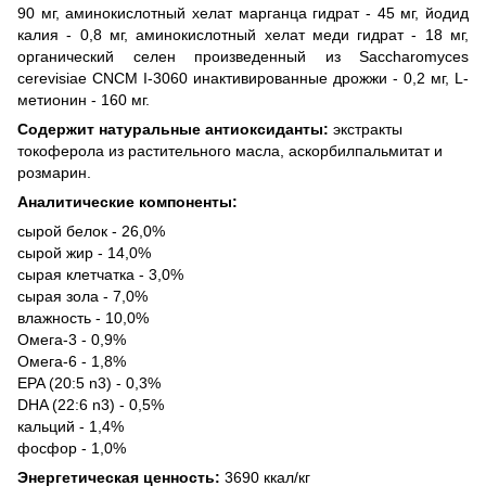
90 мг, аминокислотный хелат марганца гидрат - 45 мг, йодид
калия - 0,8 мг, аминокислотный хелат меди гидрат - 18 мг,
органический селен произведенный из Saccharomyces
cerevisiae CNCM I-3060 инактивированные дрожжи - 0,2 мг, L-
метионин - 160 мг.
Содержит натуральные антиоксиданты:
экстракты
токоферола из растительного масла, аскорбилпальмитат и
розмарин.
Аналитические компоненты:
сырой белок - 26,0%
сырой жир - 14,0%
сырая клетчатка - 3,0%
сырая зола - 7,0%
влажность - 10,0%
Омега-3 - 0,9%
Омега-6 - 1,8%
EPA (20:5 n3) - 0,3%
DHA (22:6 n3) - 0,5%
кальций - 1,4%
фосфор - 1,0%
Энергетическая ценность:
3690 ккал/кг