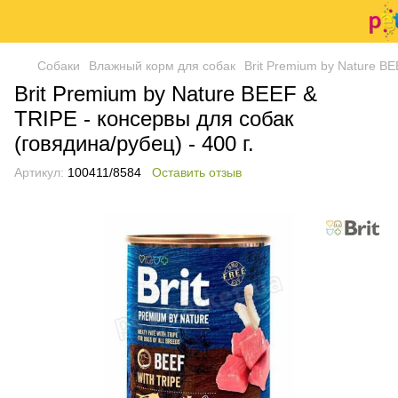
Собаки
Влажный корм для собак
Brit Premium by Nature BE
Brit Premium by Nature BEEF &
TRIPE - консервы для собак
(говядина/рубец) - 400 г.
Артикул:
100411/8584
Оставить отзыв