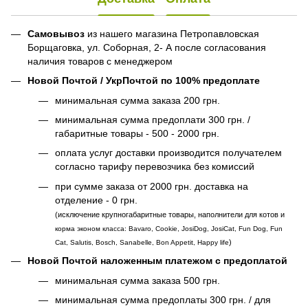
Самовывоз
из нашего магазина Петропавловская
Борщаговка, ул. Соборная, 2- А после согласования
наличия товаров с менеджером
Новой Почтой / УкрПочтой по 100% предоплате
минимальная сумма заказа 200 грн.
минимальная сумма предоплати 300 грн. /
габаритные товары - 500 - 2000 грн.
оплата услуг доставки производится получателем
согласно тарифу перевозчика без комиссий
при сумме заказа от 2000 грн. доставка на
отделение - 0 грн.
(исключение крупногабаритные товары, наполнители для котов и
корма эконом класса: Bavaro, Cookie, JosiDog, JosiCat, Fun Dog, Fun
)
Cat, Salutis, Bosch, Sanabelle, Bon Appetit, Happy life
Новой Почтой наложенным платежом с предоплатой
минимальная сумма заказа 500 грн.
минимальная сумма предоплаты 300 грн. / для