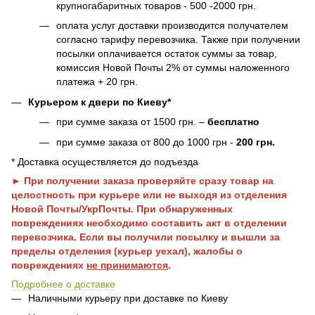
крупногабаритных товаров - 500 -2000 грн.
оплата услуг доставки производится получателем
согласно тарифу перевозчика. Также при получении
посылки оплачивается остаток суммы за товар,
комиссия Новой Почты 2% от суммы наложенного
платежа + 20 грн.
Курьером к двери по Киеву*
при сумме заказа от 1500 грн. –
бесплатно
при сумме заказа от 800 до 1000 грн -
200 грн.
* Доставка осуществляется до подъезда
► При получении заказа проверяйте сразу товар на
целостность при курьере или не выходя из отделения
Новой Почты/УкрПочты. При обнаруженных
повреждениях необходимо составить акт в отделении
перевозчика. Если вы получили посылку и вышли за
пределы отделения (курьер уехал), жалобы о
повреждениях
не принимаются
.
Подробнее о доставке
Наличными курьеру при доставке по Киеву