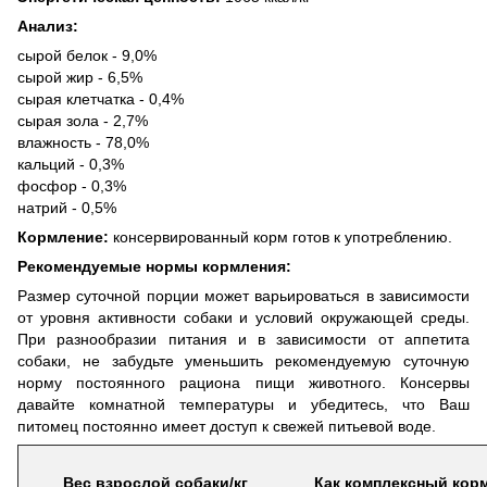
Анализ:
сырой белок - 9,0%
сырой жир - 6,5%
сырая клетчатка - 0,4%
сырая зола - 2,7%
влажность - 78,0%
кальций - 0,3%
фосфор - 0,3%
натрий - 0,5%
Кормление:
консервированный корм готов к употреблению.
Рекомендуемые нормы кормления:
Размер суточной порции может варьироваться в зависимости
от уровня активности собаки и условий окружающей среды.
При разнообразии питания и в зависимости от аппетита
собаки, не забудьте уменьшить рекомендуемую суточную
норму постоянного рациона пищи животного. Консервы
давайте комнатной температуры и убедитесь, что Ваш
питомец постоянно имеет доступ к свежей питьевой воде.
Вес взрослой собаки/кг
Как комплексный кор