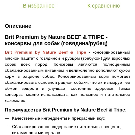
В избранное
К сравнению
Описание
Brit Premium by Nature BEEF & TRIPE -
консервы для собак (говядина/рубец)
Brit Premium by Nature Beef & Tripe
- консервированный
мясной паштет с говядиной и рубцом (требухой) для взрослых
собак всех пород. Консервы являются полноценным
сбалансированным питанием и великолепно дополняют сухой
корм в рационе собак. Консервированный корм помогает
сбалансировать основной рацион собаки, что активизирует ее
обмен веществ и улучшает состояние здоровья. Также
консервы можно использовать, как полезное и питательное
лакомство.
Преимущества Brit Premium by Nature
Beef & Tripe
:
Качественные ингредиенты и прекрасный вкус
Сбалансированное содержание питательных веществ,
витаминов и минералов