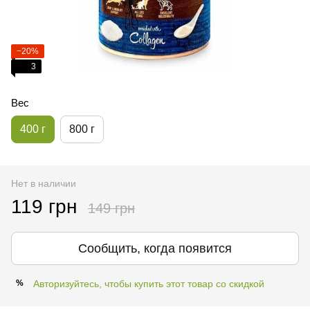
−20%
3
Вес
400 г
800 г
Нет в наличии
119 грн
149 грн
Сообщить, когда появится
Авторизуйтесь, чтобы купить этот товар со скидкой
%