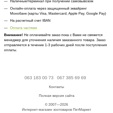
Наличные/терминал при получении самовывозом
Онлайн-оплата через защищенный эквайринг
Монобанк (карты Visa, Mastercard, Apple Pay, Google Pay)
На расчетный счет IBAN
Оплата частями
Внимание!
Не оплачивайте заказ пока с Вами не свяжется
менеджер для уточнения наличия заказанного товара. Заказ
отправляется в течение 1-3 рабочих дней после поступления
оплаты.
063 183 00 73
067 385 69 69
Контакты
Полная версия сайта
© 2007—2026
Интернет-магазин зоотоваров ПетМаркет