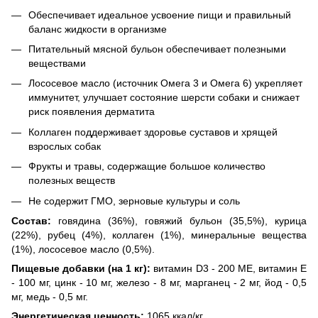
Обеспечивает идеальное усвоение пищи и правильный
баланс жидкости в организме
Питательный мясной бульон обеспечивает полезными
веществами
Лососевое масло (источник Омега 3 и Омега 6) укрепляет
иммунитет, улучшает состояние шерсти собаки и снижает
риск появления дерматита
Коллаген поддерживает здоровье суставов и хрящей
взрослых собак
Фрукты и травы, содержащие большое количество
полезных веществ
Не содержит ГМО, зерновые культуры и соль
Состав:
говядина (36%), говяжий бульон (35,5%), курица
(22%), рубец (4%), коллаген (1%), минеральные вещества
(1%), лососевое масло (0,5%).
Пищевые добавки (на 1 кг):
витамин D3 - 200 МЕ, витамин E
- 100 мг, цинк - 10 мг, железо - 8 мг, марганец - 2 мг, йод - 0,5
мг, медь - 0,5 мг.
Энергетическая ценность:
1065 ккал/кг