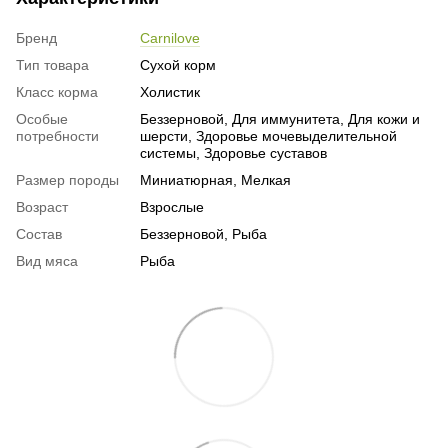
Бренд
Carnilove
Тип товара
Сухой корм
Класс корма
Холистик
Особые
Беззерновой, Для иммунитета, Для кожи и
потребности
шерсти, Здоровье мочевыделительной
системы, Здоровье суставов
Размер породы
Миниатюрная, Мелкая
Возраст
Взрослые
Состав
Беззерновой, Рыба
Вид мяса
Рыба