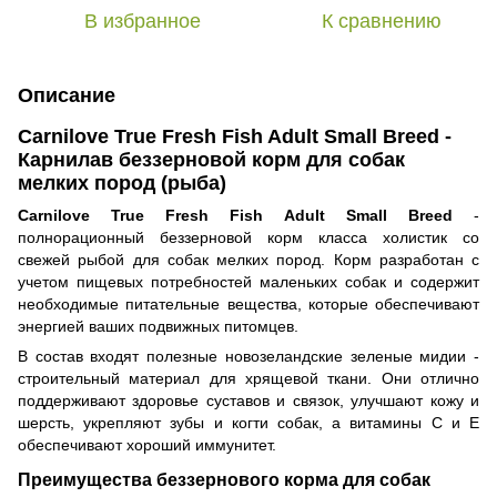
В избранное
К сравнению
Описание
Carnilove True Fresh Fish Adult Small Breed -
Карнилав беззерновой корм для собак
мелких пород (рыба)
Carnilove True Fresh Fish Adult Small Breed
-
полнорационный беззерновой корм класса холистик со
свежей рыбой для собак мелких пород. Корм разработан с
учетом пищевых потребностей маленьких собак и содержит
необходимые питательные вещества, которые обеспечивают
энергией ваших подвижных питомцев.
В состав входят полезные новозеландские зеленые мидии -
строительный материал для хрящевой ткани. Они отлично
поддерживают здоровье суставов и связок, улучшают кожу и
шерсть, укрепляют зубы и когти собак, а витамины С и Е
обеспечивают хороший иммунитет.
Преимущества беззернового корма для собак