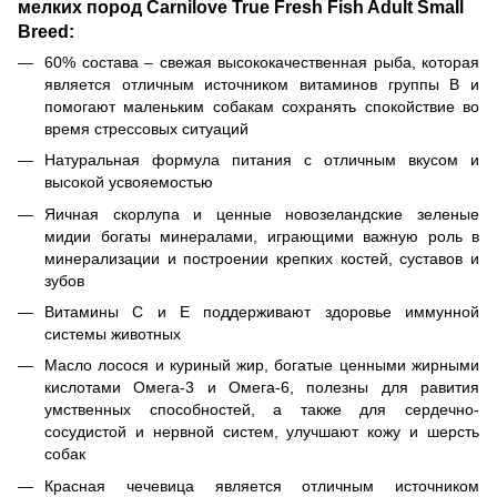
мелких пород Carnilove True Fresh Fish Adult Small
Breed:
60% состава – свежая высококачественная рыба, которая
является отличным источником витаминов группы В и
помогают маленьким собакам сохранять спокойствие во
время стрессовых ситуаций
Натуральная формула питания с отличным вкусом и
высокой усвояемостью
Яичная скорлупа и ценные новозеландские зеленые
мидии богаты минералами, играющими важную роль в
минерализации и построении крепких костей, суставов и
зубов
Витамины С и Е поддерживают здоровье иммунной
системы животных
Масло лосося и куриный жир, богатые ценными жирными
кислотами Омега-3 и Омега-6, полезны для равития
умственных способностей, а также для сердечно-
сосудистой и нервной систем, улучшают кожу и шерсть
собак
Красная чечевица является отличным источником