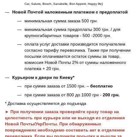
)
Cat, Salutis, Bosch, Sanabelle, Bon Appetit, Happy life
Новой Почтой наложенным платежом с предоплатой
минимальная сумма заказа 500 грн.
минимальная сумма предоплаты 300 грн. / для
крупногабаритных товаров - 500 -2000 грн.
оплата услуг доставки производится получателем
согласно тарифу перевозчика. Также при получении
посылки оплачивается остаток суммы за товар,
комиссия Новой Почты 2% от суммы наложенного
платежа + 20 грн.
Курьером к двери по Киеву*
при сумме заказа от 1500 грн. –
бесплатно
при сумме заказа от 800 до 1000 грн -
200 грн.
* Доставка осуществляется до подъезда
► При получении заказа проверяйте сразу товар на
целостность при курьере или не выходя из отделения
Новой Почты/УкрПочты. При обнаруженных
повреждениях необходимо составить акт в отделении
перевозчика. Если вы получили посылку и вышли за