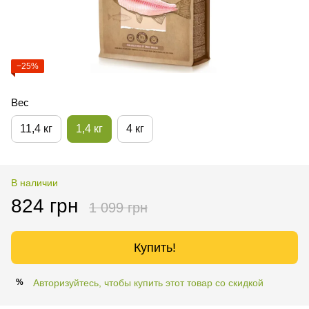
−25%
Вес
11,4 кг
1,4 кг
4 кг
В наличии
824 грн
1 099 грн
Купить!
Авторизуйтесь, чтобы купить этот товар со скидкой
%