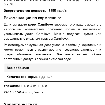
0,25%.
Энергетическая ценность:
3855 ккал/кг.
Рекомендации по кормлению:
Если вы даете
корм Carnilove
впервые, его надо смешать с
небольшим количеством прежнего корма и постепенно
увеличивать долю Carnilove. Можно подавать сухим или
смешанным с влажным кормом Carnilove.
Рекомендуемая суточная доза указана в таблице кормления и
может изменяться в зависимости от возраста, активности и
среды обитания животного. Обеспечьте вашей собаке
постоянный доступ к свежей питьевой воде.
Вес собаки/кг
Количество корма в день/г
Упаковка:
1,4 кг, 4 кг, 11,4 кг
VAFO PRAHA s.r.o., Чехия
Характеристики