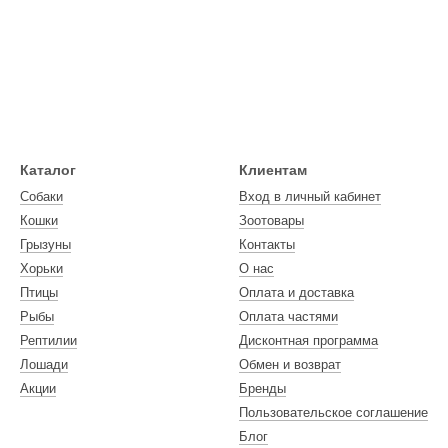
Каталог
Клиентам
Собаки
Вход в личный кабинет
Кошки
Зоотовары
Грызуны
Контакты
Хорьки
О нас
Птицы
Оплата и доставка
Рыбы
Оплата частями
Рептилии
Дисконтная программа
Лошади
Обмен и возврат
Акции
Бренды
Пользовательское соглашение
Блог