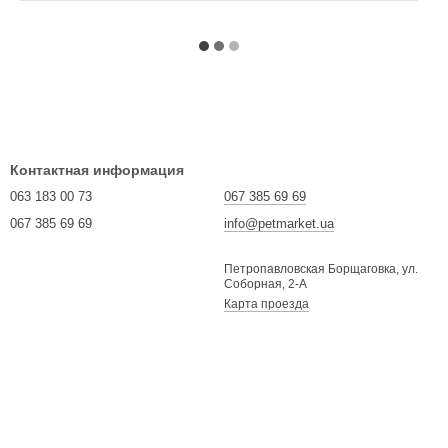
Контактная информация
063 183 00 73
067 385 69 69
067 385 69 69
info@petmarket.ua
Петропавловская Борщаговка, ул.
Соборная, 2-А
Карта проезда