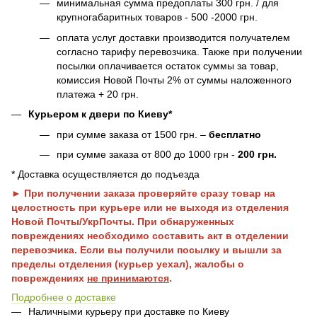
минимальная сумма предоплаты 300 грн. / для
крупногабаритных товаров - 500 -2000 грн.
оплата услуг доставки производится получателем
согласно тарифу перевозчика. Также при получении
посылки оплачивается остаток суммы за товар,
комиссия Новой Почты 2% от суммы наложенного
платежа + 20 грн.
Курьером к двери по Киеву*
при сумме заказа от 1500 грн. –
бесплатно
при сумме заказа от 800 до 1000 грн -
200 грн.
* Доставка осуществляется до подъезда
► При получении заказа проверяйте сразу товар на
целостность при курьере или не выходя из отделения
Новой Почты/УкрПочты. При обнаруженных
повреждениях необходимо составить акт в отделении
перевозчика. Если вы получили посылку и вышли за
пределы отделения (курьер уехал), жалобы о
повреждениях
не принимаются
.
Подробнее о доставке
Наличными курьеру при доставке по Киеву