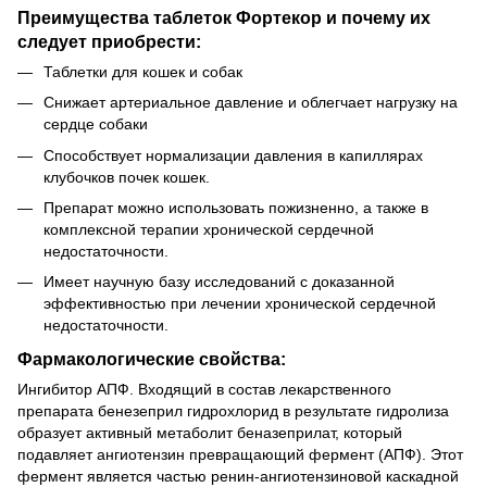
Преимущества таблеток Фортекор и почему их
следует приобрести:
Таблетки для кошек и собак
Снижает артериальное давление и облегчает нагрузку на
сердце собаки
Способствует нормализации давления в капиллярах
клубочков почек кошек.
Препарат можно использовать пожизненно, а также в
комплексной терапии хронической сердечной
недостаточности.
Имеет научную базу исследований с доказанной
эффективностью при лечении хронической сердечной
недостаточности.
Фармакологические свойства:
Ингибитор АПФ. Входящий в состав лекарственного
препарата бенезеприл гидрохлорид в результате гидролиза
образует активный метаболит беназеприлат, который
подавляет ангиотензин превращающий фермент (АПФ). Этот
фермент является частью ренин-ангиотензиновой каскадной