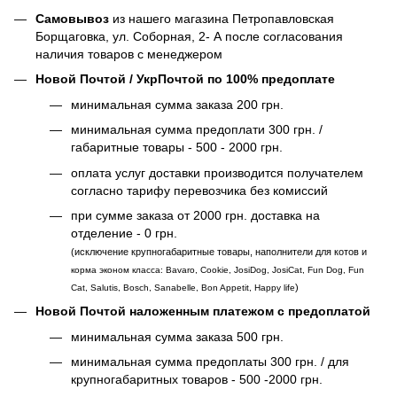
Самовывоз
из нашего магазина Петропавловская
Борщаговка, ул. Соборная, 2- А после согласования
наличия товаров с менеджером
Новой Почтой / УкрПочтой по 100% предоплате
минимальная сумма заказа 200 грн.
минимальная сумма предоплати 300 грн. /
габаритные товары - 500 - 2000 грн.
оплата услуг доставки производится получателем
согласно тарифу перевозчика без комиссий
при сумме заказа от 2000 грн. доставка на
отделение - 0 грн.
(исключение крупногабаритные товары, наполнители для котов и
корма эконом класса: Bavaro, Cookie, JosiDog, JosiCat, Fun Dog, Fun
)
Cat, Salutis, Bosch, Sanabelle, Bon Appetit, Happy life
Новой Почтой наложенным платежом с предоплатой
минимальная сумма заказа 500 грн.
минимальная сумма предоплаты 300 грн. / для
крупногабаритных товаров - 500 -2000 грн.