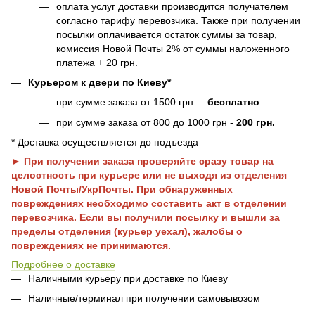
оплата услуг доставки производится получателем
согласно тарифу перевозчика. Также при получении
посылки оплачивается остаток суммы за товар,
комиссия Новой Почты 2% от суммы наложенного
платежа + 20 грн.
Курьером к двери по Киеву*
при сумме заказа от 1500 грн. –
бесплатно
при сумме заказа от 800 до 1000 грн -
200 грн.
* Доставка осуществляется до подъезда
► При получении заказа проверяйте сразу товар на
целостность при курьере или не выходя из отделения
Новой Почты/УкрПочты. При обнаруженных
повреждениях необходимо составить акт в отделении
перевозчика. Если вы получили посылку и вышли за
пределы отделения (курьер уехал), жалобы о
повреждениях
не принимаются
.
Подробнее о доставке
Наличными курьеру при доставке по Киеву
Наличные/терминал при получении самовывозом