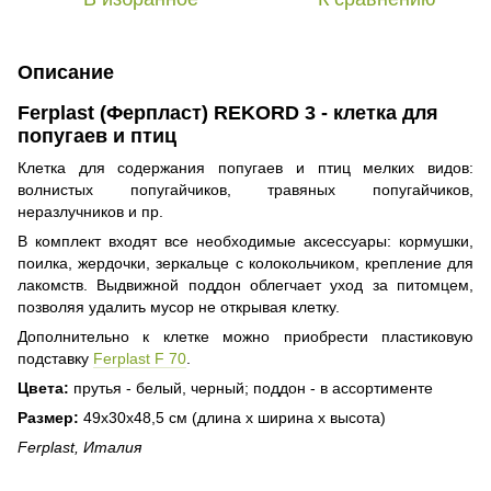
Описание
Ferplast (Ферпласт) REKORD 3 - клетка для
попугаев и птиц
Клетка для содержания попугаев и птиц мелких видов:
волнистых попугайчиков, травяных попугайчиков,
неразлучников и пр.
В комплект входят все необходимые аксессуары: кормушки,
поилка, жердочки, зеркальце с колокольчиком, крепление для
лакомств. Выдвижной поддон облегчает уход за питомцем,
позволяя удалить мусор не открывая клетку.
Дополнительно к клетке можно приобрести пластиковую
подставку
Ferplast F 70
.
Цвета:
прутья - белый, черный; поддон - в ассортименте
Размер:
49х30х48,5 см (длина х ширина х высота)
F
erplast, Италия