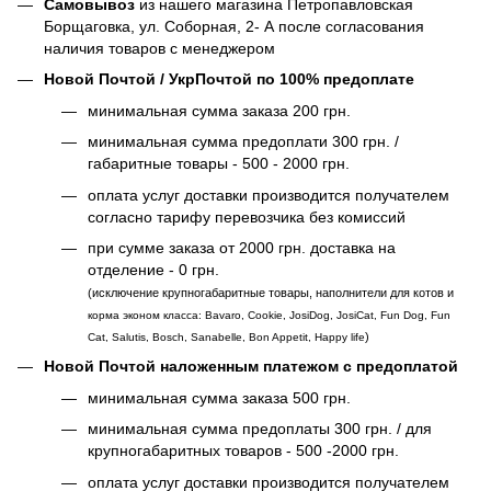
Самовывоз
из нашего магазина Петропавловская
Борщаговка, ул. Соборная, 2- А после согласования
наличия товаров с менеджером
Новой Почтой / УкрПочтой по 100% предоплате
минимальная сумма заказа 200 грн.
минимальная сумма предоплати 300 грн. /
габаритные товары - 500 - 2000 грн.
оплата услуг доставки производится получателем
согласно тарифу перевозчика без комиссий
при сумме заказа от 2000 грн. доставка на
отделение - 0 грн.
(исключение крупногабаритные товары, наполнители для котов и
корма эконом класса: Bavaro, Cookie, JosiDog, JosiCat, Fun Dog, Fun
)
Cat, Salutis, Bosch, Sanabelle, Bon Appetit, Happy life
Новой Почтой наложенным платежом с предоплатой
минимальная сумма заказа 500 грн.
минимальная сумма предоплаты 300 грн. / для
крупногабаритных товаров - 500 -2000 грн.
оплата услуг доставки производится получателем