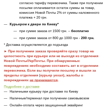
согласно тарифу перевозчика. Также при получении
посылки оплачивается остаток суммы за товар,
комиссия Новой Почты 2% от суммы наложенного
платежа + 20 грн.
Курьером к двери по Киеву*
при сумме заказа от 1500 грн. –
бесплатно
при сумме заказа от 800 до 1000 грн -
200 грн.
* Доставка осуществляется до подъезда
► При получении заказа проверяйте сразу товар на
целостность при курьере или не выходя из отделения
Новой Почты/УкрПочты. При обнаруженных
повреждениях необходимо составить акт в отделении
перевозчика. Если вы получили посылку и вышли за
пределы отделения (курьер уехал), жалобы о
повреждениях
не принимаются
.
Подробнее о доставке
Наличными курьеру при доставке по Киеву
Наличные/терминал при получении самовывозом
Онлайн-оплата через защищенный эквайринг