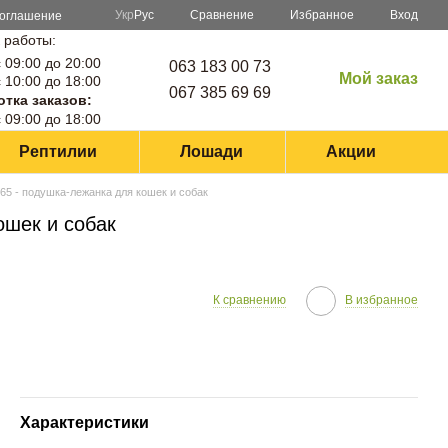
Сравнение
Укр
Рус
Избранное
Вход
соглашение
 работы:
 09:00 до 20:00
063 183 00 73
Мой заказ
 10:00 до 18:00
067 385 69 69
тка заказов:
 09:00 до 18:00
Рептилии
Лошади
Акции
65 - подушка-лежанка для кошек и собак
ошек и собак
К сравнению
В избранное
Характеристики