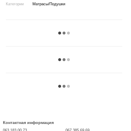
Категории
Матрасы/Подушки
Контактная информация
063 183 00 73
067 385 69 69