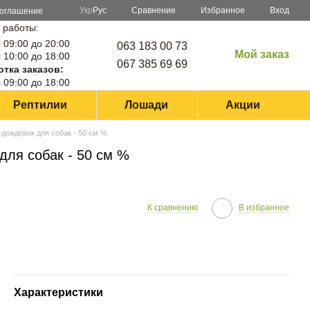
Сравнение
Укр
Рус
Избранное
Вход
соглашение
 работы:
 09:00 до 20:00
063 183 00 73
Мой заказ
 10:00 до 18:00
067 385 69 69
тка заказов:
 09:00 до 18:00
Рептилии
Лошади
Акции
дождевик для собак - 50 cм %
для собак - 50 cм %
К сравнению
В избранное
Характеристики