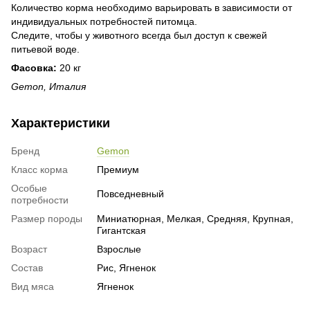
Количество корма необходимо варьировать в зависимости от
индивидуальных потребностей питомца.
Следите, чтобы у животного всегда был доступ к свежей
питьевой воде.
Фасовка:
20 кг
Gemon, Италия
Характеристики
Бренд
Gemon
Класс корма
Премиум
Особые
Повседневный
потребности
Размер породы
Миниатюрная, Мелкая, Средняя, Крупная,
Гигантская
Возраст
Взрослые
Состав
Рис, Ягненок
Вид мяса
Ягненок