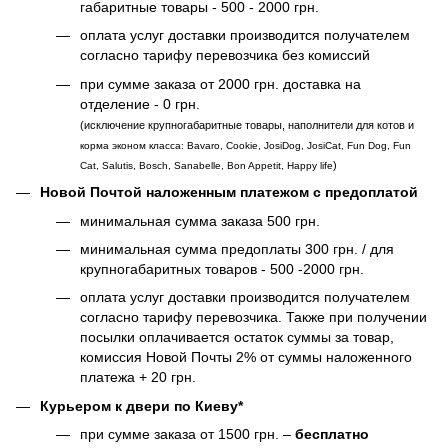
габаритные товары - 500 - 2000 грн.
оплата услуг доставки производится получателем
согласно тарифу перевозчика без комиссий
при сумме заказа от 2000 грн. доставка на
отделение - 0 грн.
(исключение крупногабаритные товары, наполнители для котов и
корма эконом класса: Bavaro, Cookie, JosiDog, JosiCat, Fun Dog, Fun
)
Cat, Salutis, Bosch, Sanabelle, Bon Appetit, Happy life
Новой Почтой наложенным платежом с предоплатой
минимальная сумма заказа 500 грн.
минимальная сумма предоплаты 300 грн. / для
крупногабаритных товаров - 500 -2000 грн.
оплата услуг доставки производится получателем
согласно тарифу перевозчика. Также при получении
посылки оплачивается остаток суммы за товар,
комиссия Новой Почты 2% от суммы наложенного
платежа + 20 грн.
Курьером к двери по Киеву*
при сумме заказа от 1500 грн. –
бесплатно