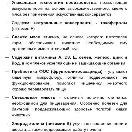
Уникальная технология производства
, позволяющая
выпускать корм на основе высококачественного, свежего
мяса без применения искусственных консервантов
Содержит
натуральные консерванты - токоферолы
(витамин Е)
Свежее мясо ягненка
, на основе которого изготовлен
корм, обеспечивает животное необходимым ему
протеином и имеет отличный вкус
Содержит витамины А, D3, Е, селен, железо, цинк и
йод
, в комплексе укрепляющие и защищающие организм
Пребиотики ФОС (фруктоолигосахариды)
- улучшают
кишечную микрофлору, отлично поддерживают ее
функционирование, помогают кишечнику животного
хорошо переваривать пищу
Свекольная мякоть
- отличный источник клетчатки,
необходимой для пищеварения. Особенно полезен для
бактерий, поддерживающих здоровье толстой кишки
животных
Хлорид холина (витамин В)
улучшает состояние кожи и
шерсти, а также поддерживает работу печени