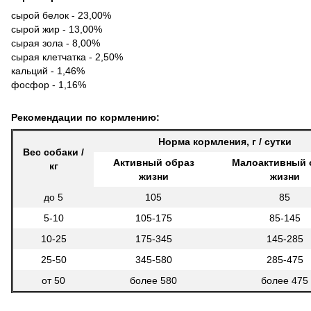
сырой белок - 23,00%
сырой жир - 13,00%
сырая зола - 8,00%
сырая клетчатка - 2,50%
кальций - 1,46%
фосфор - 1,16%
Рекомендации по кормлению:
Норма кормления, г / сутки
Вес собаки /
Активный образ
Малоактивный 
кг
жизни
жизни
до 5
105
85
5-10
105-175
85-145
10-25
175-345
145-285
25-50
345-580
285-475
от 50
более 580
более 475