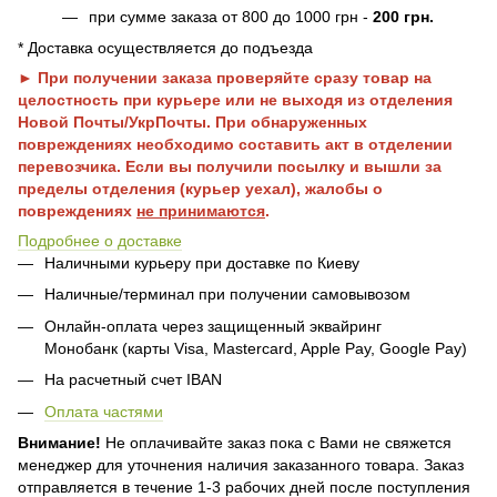
при сумме заказа от 800 до 1000 грн -
200 грн.
* Доставка осуществляется до подъезда
► При получении заказа проверяйте сразу товар на
целостность при курьере или не выходя из отделения
Новой Почты/УкрПочты. При обнаруженных
повреждениях необходимо составить акт в отделении
перевозчика. Если вы получили посылку и вышли за
пределы отделения (курьер уехал), жалобы о
повреждениях
не принимаются
.
Подробнее о доставке
Наличными курьеру при доставке по Киеву
Наличные/терминал при получении самовывозом
Онлайн-оплата через защищенный эквайринг
Монобанк (карты Visa, Mastercard, Apple Pay, Google Pay)
На расчетный счет IBAN
Оплата частями
Внимание!
Не оплачивайте заказ пока с Вами не свяжется
менеджер для уточнения наличия заказанного товара. Заказ
отправляется в течение 1-3 рабочих дней после поступления