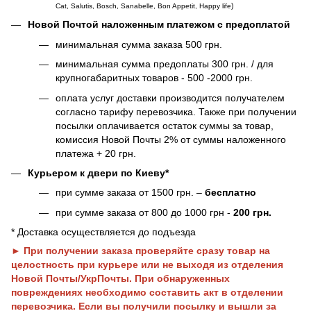
)
Cat, Salutis, Bosch, Sanabelle, Bon Appetit, Happy life
Новой Почтой наложенным платежом с предоплатой
минимальная сумма заказа 500 грн.
минимальная сумма предоплаты 300 грн. / для
крупногабаритных товаров - 500 -2000 грн.
оплата услуг доставки производится получателем
согласно тарифу перевозчика. Также при получении
посылки оплачивается остаток суммы за товар,
комиссия Новой Почты 2% от суммы наложенного
платежа + 20 грн.
Курьером к двери по Киеву*
при сумме заказа от 1500 грн. –
бесплатно
при сумме заказа от 800 до 1000 грн -
200 грн.
* Доставка осуществляется до подъезда
► При получении заказа проверяйте сразу товар на
целостность при курьере или не выходя из отделения
Новой Почты/УкрПочты. При обнаруженных
повреждениях необходимо составить акт в отделении
перевозчика. Если вы получили посылку и вышли за