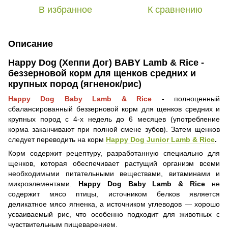
В избранное
К сравнению
Описание
Happy Dog (Хеппи Дог) BABY Lamb & Rice -
беззерновой корм для щенков средних и
крупных пород (ягненок/рис)
Happy Dog Baby Lamb & Rice
- полноценный
сбалансированный беззерновой корм для щенков средних и
крупных пород с 4-х недель до 6 месяцев (употребление
корма заканчивают при полной смене зубов). Затем щенков
следует переводить на корм
Happy Dog Junior Lamb & Rice
.
Корм содержит рецептуру, разработанную специально для
щенков, которая обеспечивает растущий организм всеми
необходимыми питательными веществами, витаминами и
микроэлементами.
Happy Dog Baby Lamb & Rice
не
содержит мясо птицы, источником белков является
деликатное мясо ягненка, а источником углеводов — хорошо
усваиваемый рис, что особенно подходит для животных с
чувствительным пищеварением.