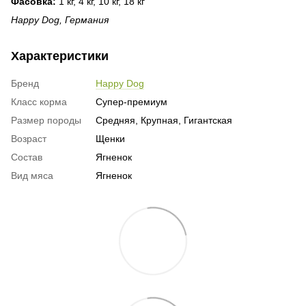
Фасовка:
1 кг, 4 кг, 10 кг, 18 кг
Happy Dog, Германия
Характеристики
Бренд
Happy Dog
Класс корма
Супер-премиум
Размер породы
Средняя, Крупная, Гигантская
Возраст
Щенки
Состав
Ягненок
Вид мяса
Ягненок