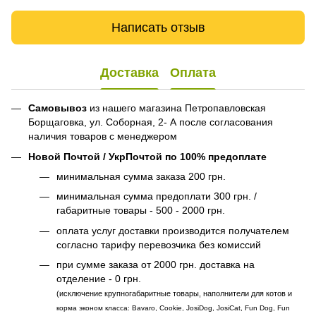
Написать отзыв
Доставка
Оплата
Самовывоз
из нашего магазина Петропавловская
Борщаговка, ул. Соборная, 2- А после согласования
наличия товаров с менеджером
Новой Почтой / УкрПочтой по 100% предоплате
минимальная сумма заказа 200 грн.
минимальная сумма предоплати 300 грн. /
габаритные товары - 500 - 2000 грн.
оплата услуг доставки производится получателем
согласно тарифу перевозчика без комиссий
при сумме заказа от 2000 грн. доставка на
отделение - 0 грн.
(исключение крупногабаритные товары, наполнители для котов и
корма эконом класса: Bavaro, Cookie, JosiDog, JosiCat, Fun Dog, Fun