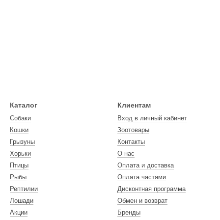
Каталог
Клиентам
Собаки
Вход в личный кабинет
Кошки
Зоотовары
Грызуны
Контакты
Хорьки
О нас
Птицы
Оплата и доставка
Рыбы
Оплата частями
Рептилии
Дисконтная программа
Лошади
Обмен и возврат
Акции
Бренды