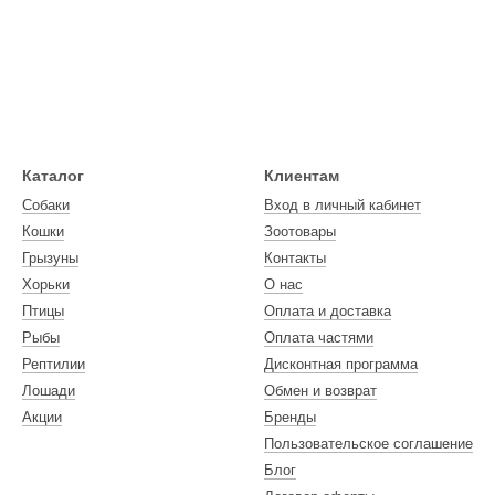
Каталог
Клиентам
Собаки
Вход в личный кабинет
Кошки
Зоотовары
Грызуны
Контакты
Хорьки
О нас
Птицы
Оплата и доставка
Рыбы
Оплата частями
Рептилии
Дисконтная программа
Лошади
Обмен и возврат
Акции
Бренды
Пользовательское соглашение
Блог