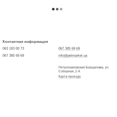
Контактная информация
063 183 00 73
067 385 69 69
067 385 69 69
info@petmarket.ua
Петропавловская Борщаговка, ул.
Соборная, 2-А
Карта проезда