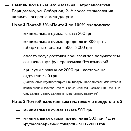
Самовывоз
из нашего магазина Петропавловская
Борщаговка, ул. Соборная, 2- А после согласования
наличия товаров с менеджером
Новой Почтой / УкрПочтой по 100% предоплате
минимальная сумма заказа 200 грн.
минимальная сумма предоплати 300 грн. /
габаритные товары - 500 - 2000 грн.
оплата услуг доставки производится получателем
согласно тарифу перевозчика без комиссий
при сумме заказа от 2000 грн. доставка на
отделение - 0 грн.
(исключение крупногабаритные товары, наполнители для котов и
корма эконом класса: Bavaro, Cookie, JosiDog, JosiCat, Fun Dog, Fun
)
Cat, Salutis, Bosch, Sanabelle, Bon Appetit, Happy life
Новой Почтой наложенным платежом с предоплатой
минимальная сумма заказа 500 грн.
минимальная сумма предоплаты 300 грн. / для
крупногабаритных товаров - 500 -2000 грн.