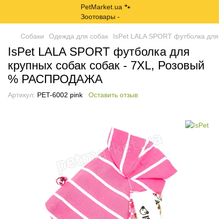
Собаки
Одежда для собак
IsPet LALA SPORT футболка для
IsPet LALA SPORT футболка для
крупных собак собак - 7XL, Розовый
% РАСПРОДАЖА
Артикул:
PET-6002 pink
Оставить отзыв