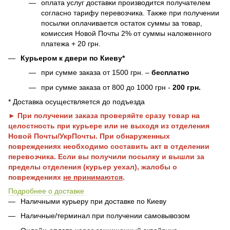
оплата услуг доставки производится получателем
согласно тарифу перевозчика. Также при получении
посылки оплачивается остаток суммы за товар,
комиссия Новой Почты 2% от суммы наложенного
платежа + 20 грн.
Курьером к двери по Киеву*
при сумме заказа от 1500 грн. –
бесплатно
при сумме заказа от 800 до 1000 грн -
200 грн.
* Доставка осуществляется до подъезда
► При получении заказа проверяйте сразу товар на
целостность при курьере или не выходя из отделения
Новой Почты/УкрПочты. При обнаруженных
повреждениях необходимо составить акт в отделении
перевозчика. Если вы получили посылку и вышли за
пределы отделения (курьер уехал), жалобы о
повреждениях
не принимаются
.
Подробнее о доставке
Наличными курьеру при доставке по Киеву
Наличные/терминал при получении самовывозом