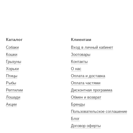
Каталог
Клиентам
Собаки
Вход в личный кабинет
Кошки
Зоотовары
Грызуны
Контакты
Хорьки
О нас
Птицы
Оплата и доставка
Рыбы
Оплата частями
Рептилии
Дисконтная программа
Лошади
Обмен и возврат
Акции
Бренды
Пользовательское соглашение
Блог
Договор оферты