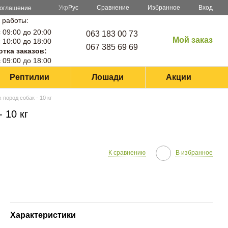
Сравнение
Укр
Рус
Избранное
Вход
соглашение
 работы:
 09:00 до 20:00
063 183 00 73
Мой заказ
 10:00 до 18:00
067 385 69 69
тка заказов:
 09:00 до 18:00
Рептилии
Лошади
Акции
 пород собак - 10 кг
 10 кг
К сравнению
В избранное
Характеристики