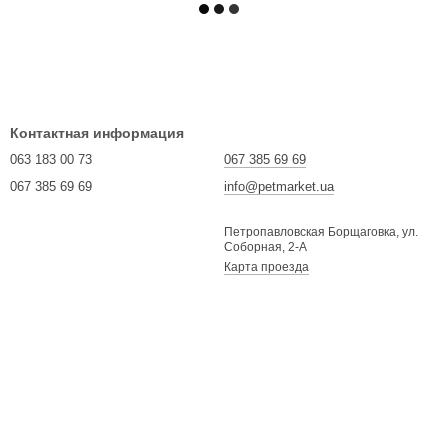
Контактная информация
063 183 00 73
067 385 69 69
067 385 69 69
info@petmarket.ua
Петропавловская Борщаговка, ул.
Соборная, 2-А
Карта проезда