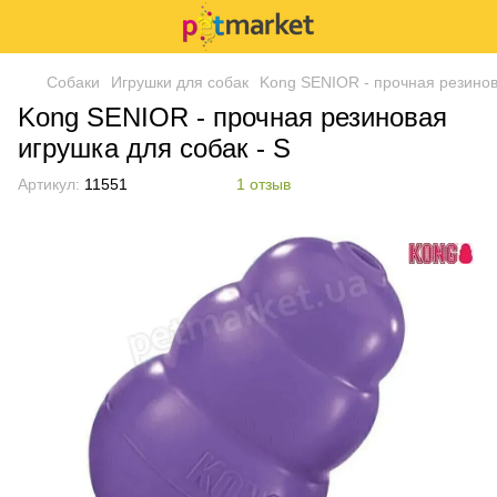
Собаки
Игрушки для собак
Kong SENIOR - прочная резинов
Kong SENIOR - прочная резиновая
игрушка для собак - S
Артикул:
11551
1 отзыв