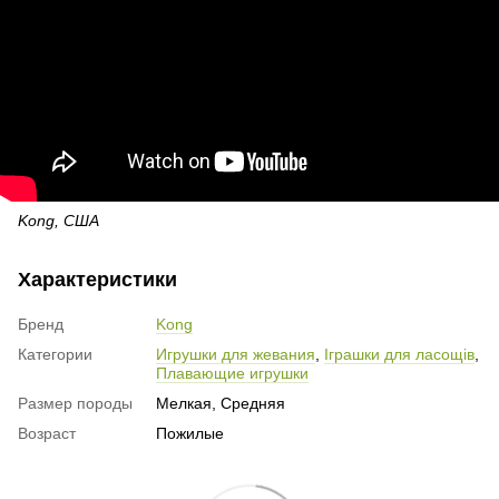
Kong, США
Характеристики
Бренд
Kong
Категории
Игрушки для жевания
,
Іграшки для ласощів
,
Плавающие игрушки
Размер породы
Мелкая, Средняя
Возраст
Пожилые