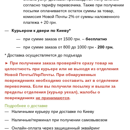
согласно тарифу перевозчика. Также при получении
посылки оплачивается остаток суммы за товар,
комиссия Новой Почты 2% от суммы наложенного
платежа + 20 грн.
Курьером к двери по Киеву*
при сумме заказа от 1500 грн. –
бесплатно
при сумме заказа от 800 до 1000 грн -
200 грн.
* Доставка осуществляется до подъезда
► При получении заказа проверяйте сразу товар на
целостность при курьере или не выходя из отделения
Новой Почты/УкрПочты. При обнаруженных
повреждениях необходимо составить акт в отделении
перевозчика. Если вы получили посылку и вышли за
пределы отделения (курьер уехал), жалобы о
повреждениях
не принимаются
.
Подробнее о доставке
Наличными курьеру при доставке по Киеву
Наличные/терминал при получении самовывозом
Онлайн-оплата через защищенный эквайринг