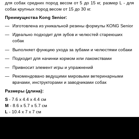
для собак средних пород весом от 5 до 15 кг, размер L - для
собак крупных пород весом от 15 до 30 кг.
Преимущества Kong Senior:
Изготовлена из уникальной резины формулы KONG Senior
Идеально подходит для зубов и челюстей стареюших
собак
Выполняет функцию ухода за зубами и челюстями собаки
Подходит для начинки кормом или лакомствами
Привносит элемент игры и упражнений
Рекомендовано ведущими мировыми ветеринарными
врачами, инструкторами и заводчиками собак
Размеры (длина):
S
- 7.6 x 4.4 x 4.4 см
M
- 8.6 x 5.7 x 5.7 см
L
- 10.4 x 7 x 7 см