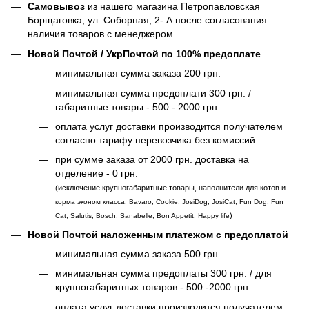
Самовывоз
из нашего магазина Петропавловская
Борщаговка, ул. Соборная, 2- А после согласования
наличия товаров с менеджером
Новой Почтой / УкрПочтой по 100% предоплате
минимальная сумма заказа 200 грн.
минимальная сумма предоплати 300 грн. /
габаритные товары - 500 - 2000 грн.
оплата услуг доставки производится получателем
согласно тарифу перевозчика без комиссий
при сумме заказа от 2000 грн. доставка на
отделение - 0 грн.
(исключение крупногабаритные товары, наполнители для котов и
корма эконом класса: Bavaro, Cookie, JosiDog, JosiCat, Fun Dog, Fun
)
Cat, Salutis, Bosch, Sanabelle, Bon Appetit, Happy life
Новой Почтой наложенным платежом с предоплатой
минимальная сумма заказа 500 грн.
минимальная сумма предоплаты 300 грн. / для
крупногабаритных товаров - 500 -2000 грн.
оплата услуг доставки производится получателем