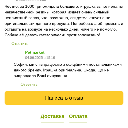
Честно, за 1000 грн ожидала большего, игрушка выполнена из
некачественной резины, которая издает очень сильный
неприятный запах, что, возможно, свидетельствует о не
оригинальности данного продукта. Попробовала её промыть и
оставить на воздухе на несколько дней, ничего не помогло.
Собаке её давать категорически противопоказано!
Ответить
Petmarket
04.06.2025 в 15:19
София, ми співпрацюємо з офіційними постачальниками
даного бренду. Іграшка оригінальна, шкода, що не
виправдала Ваші очікування.
Ответить
Написать отзыв
Доставка
Оплата