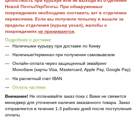
целостность при курьере или не выходя из отделения
Новой Почты/УкрПочты. При обнаруженных
повреждениях необходимо составить акт в отделении
перевозчика. Если вы получили посылку и вышли за
пределы отделения (курьер уехал), жалобы о
повреждениях
не принимаются
.
Подробнее о доставке
Наличными курьеру при доставке по Киеву
Наличные/терминал при получении самовывозом
Онлайн-оплата через защищенный эквайринг
Монобанк (карты Visa, Mastercard, Apple Pay, Google Pay)
На расчетный счет IBAN
Оплата частями
Внимание!
Не оплачивайте заказ пока с Вами не свяжется
менеджер для уточнения наличия заказанного товара. Заказ
отправляется в течение 1-3 рабочих дней после поступления
оплаты.