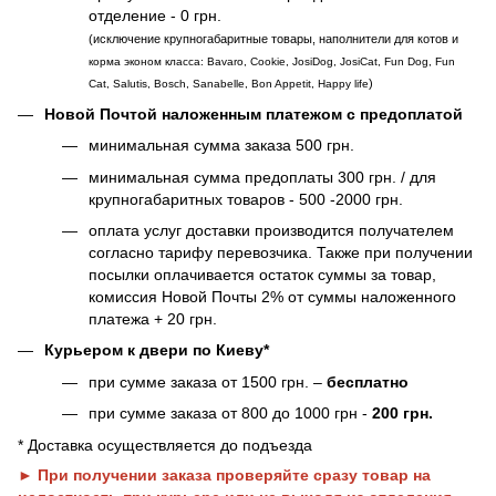
отделение - 0 грн.
(исключение крупногабаритные товары, наполнители для котов и
корма эконом класса: Bavaro, Cookie, JosiDog, JosiCat, Fun Dog, Fun
)
Cat, Salutis, Bosch, Sanabelle, Bon Appetit, Happy life
Новой Почтой наложенным платежом с предоплатой
минимальная сумма заказа 500 грн.
минимальная сумма предоплаты 300 грн. / для
крупногабаритных товаров - 500 -2000 грн.
оплата услуг доставки производится получателем
согласно тарифу перевозчика. Также при получении
посылки оплачивается остаток суммы за товар,
комиссия Новой Почты 2% от суммы наложенного
платежа + 20 грн.
Курьером к двери по Киеву*
при сумме заказа от 1500 грн. –
бесплатно
при сумме заказа от 800 до 1000 грн -
200 грн.
* Доставка осуществляется до подъезда
► При получении заказа проверяйте сразу товар на