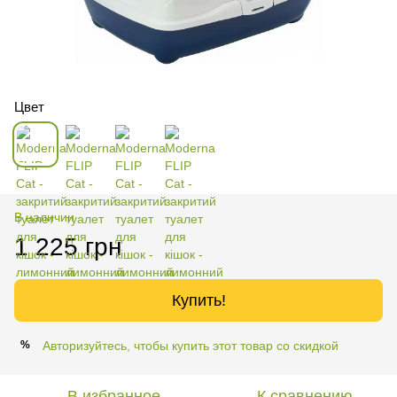
Цвет
В наличии
1 225 грн
Купить!
Авторизуйтесь, чтобы купить этот товар со скидкой
%
В избранное
К сравнению