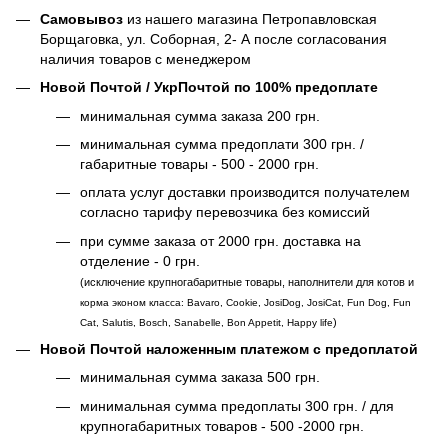
Самовывоз
из нашего магазина Петропавловская
Борщаговка, ул. Соборная, 2- А после согласования
наличия товаров с менеджером
Новой Почтой / УкрПочтой по 100% предоплате
минимальная сумма заказа 200 грн.
минимальная сумма предоплати 300 грн. /
габаритные товары - 500 - 2000 грн.
оплата услуг доставки производится получателем
согласно тарифу перевозчика без комиссий
при сумме заказа от 2000 грн. доставка на
отделение - 0 грн.
(исключение крупногабаритные товары, наполнители для котов и
корма эконом класса: Bavaro, Cookie, JosiDog, JosiCat, Fun Dog, Fun
)
Cat, Salutis, Bosch, Sanabelle, Bon Appetit, Happy life
Новой Почтой наложенным платежом с предоплатой
минимальная сумма заказа 500 грн.
минимальная сумма предоплаты 300 грн. / для
крупногабаритных товаров - 500 -2000 грн.