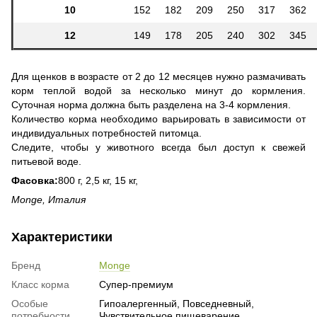
10
152
182
209
250
317
362
12
149
178
205
240
302
345
Для щенков в возрасте от 2 до 12 месяцев нужно размачивать
корм теплой водой за несколько минут до кормления.
Суточная норма должна быть разделена на 3-4 кормления.
Количество корма необходимо варьировать в зависимости от
индивидуальных потребностей питомца.
Следите, чтобы у животного всегда был доступ к свежей
питьевой воде.
Фасовка:
800 г, 2,5 кг, 15 кг,
Monge, Италия
Характеристики
Бренд
Monge
Класс корма
Супер-премиум
Особые
Гипоалергенный, Повседневный,
потребности
Чувствительное пищеварение