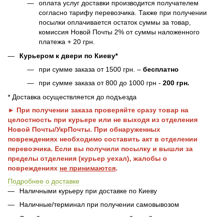
оплата услуг доставки производится получателем
согласно тарифу перевозчика. Также при получении
посылки оплачивается остаток суммы за товар,
комиссия Новой Почты 2% от суммы наложенного
платежа + 20 грн.
Курьером к двери по Киеву*
при сумме заказа от 1500 грн. –
бесплатно
при сумме заказа от 800 до 1000 грн -
200 грн.
* Доставка осуществляется до подъезда
► При получении заказа проверяйте сразу товар на
целостность при курьере или не выходя из отделения
Новой Почты/УкрПочты. При обнаруженных
повреждениях необходимо составить акт в отделении
перевозчика. Если вы получили посылку и вышли за
пределы отделения (курьер уехал), жалобы о
повреждениях
не принимаются
.
Подробнее о доставке
Наличными курьеру при доставке по Киеву
Наличные/терминал при получении самовывозом