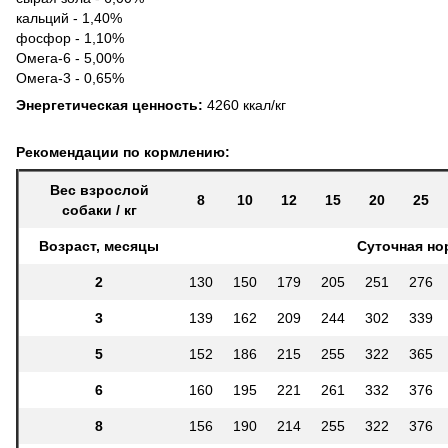
кальций - 1,40%
фосфор - 1,10%
Омега-6 - 5,00%
Омега-3 - 0,65%
Энергетическая ценность:
4260 ккал/кг
Рекомендации по кормлению:
Вес взрослой
8
10
12
15
20
25
собаки / кг
Возраст, месяцы
Суточная нор
2
130
150
179
205
251
276
3
139
162
209
244
302
339
5
152
186
215
255
322
365
6
160
195
221
261
332
376
8
156
190
214
255
322
376