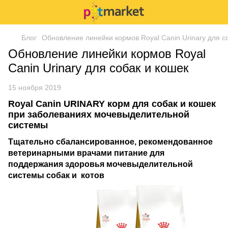
Блог
Обновление линейки кормов Royal Canin Urinary для с
Обновление линейки кормов Royal
Canin Urinary для собак и кошек
15 ноября 2019
Royal Canin URINARY корм для собак и кошек
при заболеваниях мочевыделительной
системы
Тщательно сбалансированное, рекомендованное
ветеринарными врачами питание для
поддержания здоровья мочевыделительной
системы собак и котов