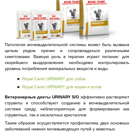
Патология мочевыделительной системы может быть вызвана
целым рядом причин и сопровождаться различными
симптомами. Важную роль в терапии играет питание: для
скорейшего выздоровления необходимо контролировать
уровень потребления минеральных веществ и воды.
►
Royal Canin URINARY для собак
►
Royal Canin URINARY для кошек и котов
Ветеринарные диеты URINARY S/O
эффективно растворяют
струвиты и способствуют созданию в мочевыделительной
системе среду, неблагоприятную для формирования как
струвитных, так и оксалатных кристаллов.
Таким образом осуществляется профилактика двух основных
заболеваний нижних мочевыводящих путей у животных.