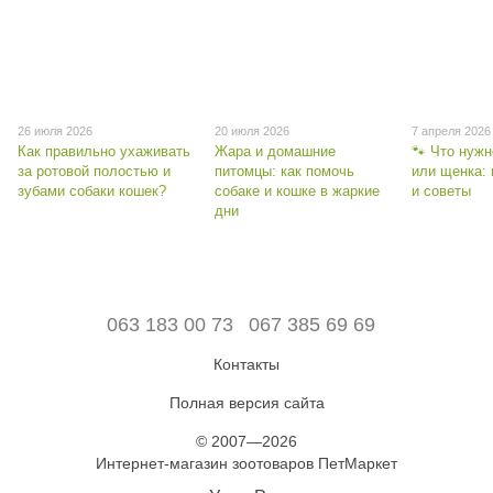
26 июля 2026
20 июля 2026
7 апреля 2026
Как правильно ухаживать
Жара и домашние
🐾 Что нужн
за ротовой полостью и
питомцы: как помочь
или щенка:
зубами собаки кошек?
собаке и кошке в жаркие
и советы
дни
063 183 00 73
067 385 69 69
Контакты
Полная версия сайта
© 2007—2026
Интернет-магазин зоотоваров ПетМаркет