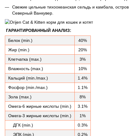
Свежие цельные тихоокеанская сельдь и камбала, остров
Северный Ванкувер.
ГАРАНТИРОВАННЫЙ АНАЛИЗ:
Белок (min.)
40%
Жир (min.)
20%
Клетчатка (max.)
3%
Влажность (max.)
10%
Кальций (min./max.)
1.4%
Фосфор (min./max.)
1.1%
Зола (max.)
8%
Омега-6 жирные кислоты (min.)
3.1%
Омега-3 жирные кислоты (min.)
1%
ДГК (min.)
0.3%
ЭПК (min.)
0.2%