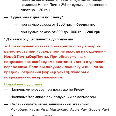
комиссия Новой Почты 2% от суммы наложенного
платежа + 20 грн.
Курьером к двери по Киеву*
при сумме заказа от 1500 грн. –
бесплатно
при сумме заказа от 800 до 1000 грн -
200 грн.
* Доставка осуществляется до подъезда
► При получении заказа проверяйте сразу товар на
целостность при курьере или не выходя из отделения
Новой Почты/УкрПочты. При обнаруженных
повреждениях необходимо составить акт в отделении
перевозчика. Если вы получили посылку и вышли за
пределы отделения (курьер уехал), жалобы о
повреждениях
не принимаются
.
Подробнее о доставке
Наличными курьеру при доставке по Киеву
Наличные/терминал при получении самовывозом
Онлайн-оплата через защищенный эквайринг
Монобанк (карты Visa, Mastercard, Apple Pay, Google Pay)