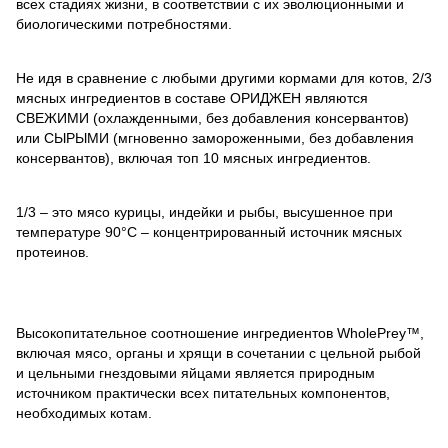
всех стадиях жизни, в соответствии с их эволюционными и
биологическими потребностями.
Не идя в сравнение с любыми другими кормами для котов, 2/3
мясных ингредиентов в составе ОРИДЖЕН являются
СВЕЖИМИ (охлажденными, без добавления консервантов)
или СЫРЫМИ (мгновенно замороженными, без добавления
консервантов), включая топ 10 мясных ингредиентов.
1/3 – это мясо курицы, индейки и рыбы, высушенное при
температуре 90°C – концентрированный источник мясных
протеинов.
Высокопитательное соотношение ингредиентов WholePrey™,
включая мясо, органы и хрящи в сочетании с цельной рыбой
и цельными гнездовыми яйцами является природным
источником практически всех питательных компонентов,
необходимых котам.