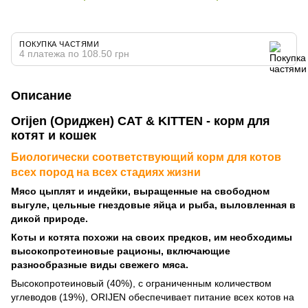
ПОКУПКА ЧАСТЯМИ
4 платежа по 108.50 грн
Описание
Orijen (Ориджен) CAT & KITTEN - корм для
котят и кошек
Биологически соответствующий корм для котов
всех пород на всех стадиях жизни
Мясо цыплят и индейки, выращенные на свободном
выгуле, цельные гнездовые яйца и рыба, выловленная в
дикой природе.
Коты и котята похожи на своих предков, им необходимы
высокопротеиновые рационы, включающие
разнообразные виды свежего мяса.
Высокопротеиновый (40%), с ограниченным количеством
углеводов (19%), ORIJEN обеспечивает питание всех котов на