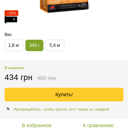
−10%
4
Вес
1,8 кг
340 г
5,4 кг
В наличии
434 грн
482 грн
Купить!
Авторизуйтесь, чтобы купить этот товар со скидкой
%
В избранное
К сравнению