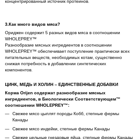
концентрированный источник протеинов.
3.Как много видов мяса?
Ориджен содержит 5 разных видов мяса в соотношении
WHOLEPREY™
Разнообразие мясных ингредиентов в соотношении
WHOLEPREY™ обеспечивает поступление практически всех
питательных веществ, необходимых котам, существенно
снижая потребность в добавлении синтетических
компонентов.
ЦИНК, МЕДЬ И ХОЛИН – ЕДИНСТВЕННЫЕ ДОБАВКИ
Корма Orijen содержат разнообразие мясных
ингредиентов, в Биологически Соответствующем™
соотношении WHOLEPREY™:
Свежее мясо цыплят породы Кобб, степные фермы
Канады
Свежее мясо индейки, степные фермы Канады
Свежие цельные гнездовые яйца, степные фермы Канады