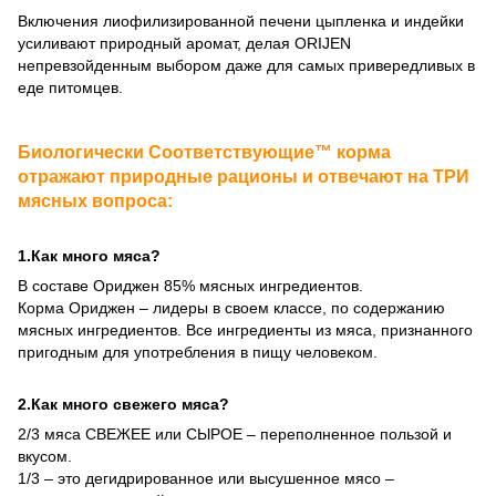
Включения лиофилизированной печени цыпленка и индейки
усиливают природный аромат, делая ORIJEN
непревзойденным выбором даже для самых привередливых в
еде питомцев.
Биологически Соответствующие™ корма
отражают природные рационы и отвечают на ТРИ
мясных вопроса:
1.Как много мяса?
В составе Ориджен 85% мясных ингредиентов.
Корма Ориджен – лидеры в своем классе, по содержанию
мясных ингредиентов. Все ингредиенты из мяса, признанного
пригодным для употребления в пищу человеком.
2.Как много свежего мяса?
2/3 мяса СВЕЖЕЕ или СЫРОЕ – переполненное пользой и
вкусом.
1/3 – это дегидрированное или высушенное мясо –