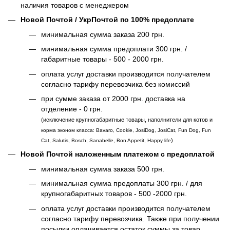
наличия товаров с менеджером
Новой Почтой / УкрПочтой по 100% предоплате
минимальная сумма заказа 200 грн.
минимальная сумма предоплати 300 грн. /
габаритные товары - 500 - 2000 грн.
оплата услуг доставки производится получателем
согласно тарифу перевозчика без комиссий
при сумме заказа от 2000 грн. доставка на
отделение - 0 грн.
(исключение крупногабаритные товары, наполнители для котов и
корма эконом класса: Bavaro, Cookie, JosiDog, JosiCat, Fun Dog, Fun
)
Cat, Salutis, Bosch, Sanabelle, Bon Appetit, Happy life
Новой Почтой наложенным платежом с предоплатой
минимальная сумма заказа 500 грн.
минимальная сумма предоплаты 300 грн. / для
крупногабаритных товаров - 500 -2000 грн.
оплата услуг доставки производится получателем
согласно тарифу перевозчика. Также при получении
посылки оплачивается остаток суммы за товар,