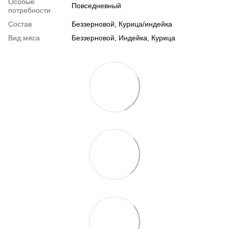
Особые
Повседневный
потребности
Состав
Беззерновой, Курица/индейка
Вид мяса
Беззерновой, Индейка, Курица