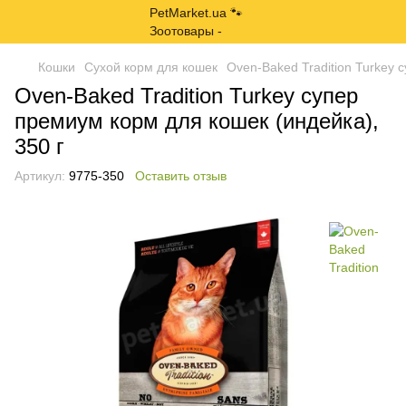
Кошки
Сухой корм для кошек
Oven-Baked Tradition Turkey 
Oven-Baked Tradition Turkey супер
премиум корм для кошек (индейка),
350 г
Артикул:
9775-350
Оставить отзыв