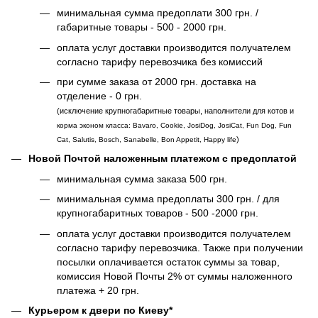
минимальная сумма предоплати 300 грн. /
габаритные товары - 500 - 2000 грн.
оплата услуг доставки производится получателем
согласно тарифу перевозчика без комиссий
при сумме заказа от 2000 грн. доставка на
отделение - 0 грн.
(исключение крупногабаритные товары, наполнители для котов и
корма эконом класса: Bavaro, Cookie, JosiDog, JosiCat, Fun Dog, Fun
)
Cat, Salutis, Bosch, Sanabelle, Bon Appetit, Happy life
Новой Почтой наложенным платежом с предоплатой
минимальная сумма заказа 500 грн.
минимальная сумма предоплаты 300 грн. / для
крупногабаритных товаров - 500 -2000 грн.
оплата услуг доставки производится получателем
согласно тарифу перевозчика. Также при получении
посылки оплачивается остаток суммы за товар,
комиссия Новой Почты 2% от суммы наложенного
платежа + 20 грн.
Курьером к двери по Киеву*