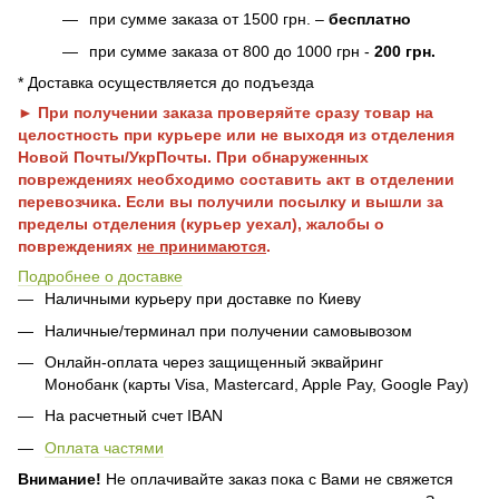
при сумме заказа от 1500 грн. –
бесплатно
при сумме заказа от 800 до 1000 грн -
200 грн.
* Доставка осуществляется до подъезда
► При получении заказа проверяйте сразу товар на
целостность при курьере или не выходя из отделения
Новой Почты/УкрПочты. При обнаруженных
повреждениях необходимо составить акт в отделении
перевозчика. Если вы получили посылку и вышли за
пределы отделения (курьер уехал), жалобы о
повреждениях
не принимаются
.
Подробнее о доставке
Наличными курьеру при доставке по Киеву
Наличные/терминал при получении самовывозом
Онлайн-оплата через защищенный эквайринг
Монобанк (карты Visa, Mastercard, Apple Pay, Google Pay)
На расчетный счет IBAN
Оплата частями
Внимание!
Не оплачивайте заказ пока с Вами не свяжется