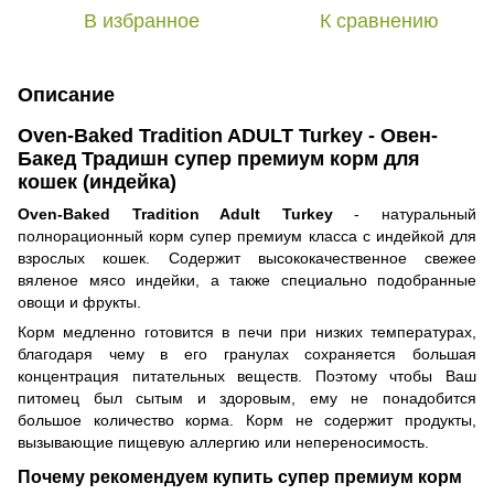
В избранное
К сравнению
Описание
Oven-Baked Tradition ADULT Turkey - Овен-
Бакед Традишн супер премиум корм для
кошек (индейка)
Oven-Baked Tradition Adult Turkey
- натуральный
полнорационный корм супер премиум класса с индейкой для
взрослых кошек. Содержит высококачественное свежее
вяленое мясо индейки, а также специально подобранные
овощи и фрукты.
Корм медленно готовится в печи при низких температурах,
благодаря чему в его гранулах сохраняется большая
концентрация питательных веществ. Поэтому чтобы Ваш
питомец был сытым и здоровым, ему не понадобится
большое количество корма. Корм не содержит продукты,
вызывающие пищевую аллергию или непереносимость.
Почему рекомендуем купить супер премиум корм