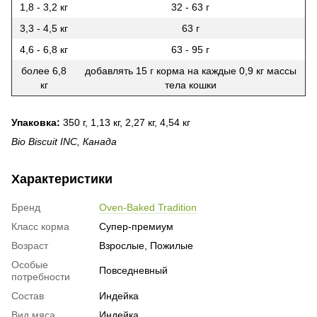
1,8 - 3,2 кг
32 - 63 г
3,3 - 4,5 кг
63 г
4,6 - 6,8 кг
63 - 95 г
более 6,8
добавлять 15 г корма на каждые 0,9 кг массы
кг
тела кошки
Упаковка:
350 г, 1,13 кг, 2,27 кг, 4,54 кг
Bio Biscuit INC, Канада
Характеристики
Бренд
Oven-Baked Tradition
Класс корма
Супер-премиум
Возраст
Взрослые, Пожилые
Особые
Повседневный
потребности
Состав
Индейка
Вид мяса
Индейка