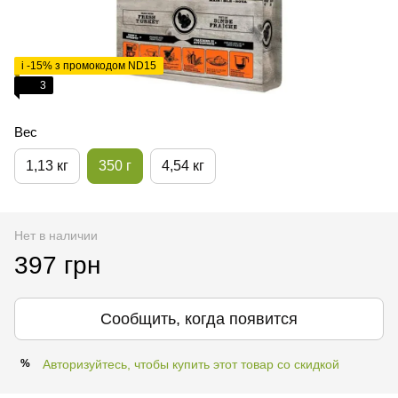
і -15% з промокодом ND15
3
Вес
1,13 кг
350 г
4,54 кг
Нет в наличии
397 грн
Сообщить, когда появится
Авторизуйтесь, чтобы купить этот товар со скидкой
%