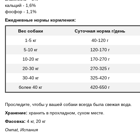
кальций - 1,6%
фосфор - 1,1%
Ежедневные нормы кормления:
Вес собаки
Суточная норма г/день
1-5 кг
40-120 г
5-10 кг
120-170 г
10-20 кг
170-270 г
20-30 кг
270-325 г
30-40 кг
325-420 г
более 40 кг
420-650 г
Проследите, чтобы у вашей собаки всегда была свежая вода.
Хранение:
хранить в прохладном, сухом месте.
Фасовка:
4 кг, 20 кг
Ownat, Испания