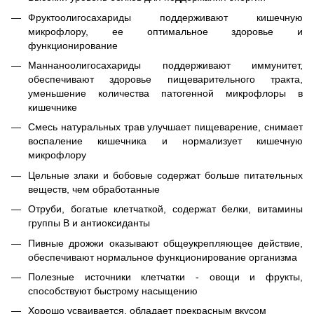
Фруктоолигосахариды поддерживают кишечную
микрофлору, ее оптимальное здоровье и
функционирование
Маннаноолигосахариды поддерживают иммунитет,
обеспечивают здоровье пищеварительного тракта,
уменьшение количества патогенной микрофлоры в
кишечнике
Смесь натуральных трав улучшает пищеварение, снимает
воспаление кишечника и нормализует кишечную
микрофлору
Цельные злаки и бобовые содержат больше питательных
веществ, чем обработанные
Отруби, богатые клетчаткой, содержат белки, витамины
группы B и антиоксиданты
Пивные дрожжи оказывают общеукрепляющее действие,
обеспечивают нормальное функционирование организма
Полезные источники клетчатки - овощи и фрукты,
способствуют быстрому насыщению
Хорошо усваивается, обладает прекрасным вкусом