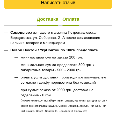
Написать отзыв
Доставка
Оплата
Самовывоз
из нашего магазина Петропавловская
Борщаговка, ул. Соборная, 2- А после согласования
наличия товаров с менеджером
Новой Почтой / УкрПочтой по 100% предоплате
минимальная сумма заказа 200 грн.
минимальная сумма предоплати 300 грн. /
габаритные товары - 500 - 2000 грн.
оплата услуг доставки производится получателем
согласно тарифу перевозчика без комиссий
при сумме заказа от 2000 грн. доставка на
отделение - 0 грн.
(исключение крупногабаритные товары, наполнители для котов и
корма эконом класса: Bavaro, Cookie, JosiDog, JosiCat, Fun Dog, Fun
)
Cat, Salutis, Bosch, Sanabelle, Bon Appetit, Happy life