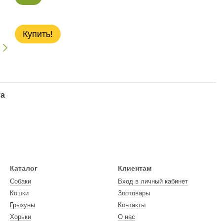
Купить!
та
Каталог
Клиентам
Собаки
Вход в личный кабинет
Кошки
Зоотовары
Грызуны
Контакты
Хорьки
О нас