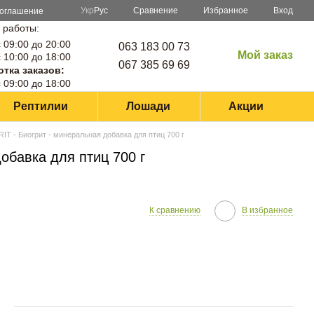
Сравнение
Укр
Рус
Избранное
Вход
соглашение
 работы:
 09:00 до 20:00
063 183 00 73
Мой заказ
 10:00 до 18:00
067 385 69 69
тка заказов:
 09:00 до 18:00
Рептилии
Лошади
Акции
IT - Биогрит - минеральная добавка для птиц 700 г
обавка для птиц 700 г
К сравнению
В избранное