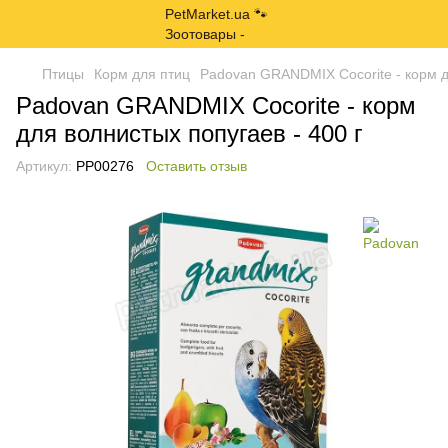
Птицы
Корм для птиц
Padovan GRANDMIX Cocorite - корм д
Padovan GRANDMIX Cocorite - корм
для волнистых попугаев - 400 г
Артикул:
PP00276
Оставить отзыв