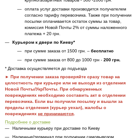
крупногабаритных товаров - 500 -2000 грн.
оплата услуг доставки производится получателем
согласно тарифу перевозчика. Также при получении
посылки оплачивается остаток суммы за товар,
комиссия Новой Почты 2% от суммы наложенного
платежа + 20 грн.
Курьером к двери по Киеву*
при сумме заказа от 1500 грн. –
бесплатно
при сумме заказа от 800 до 1000 грн -
200 грн.
* Доставка осуществляется до подъезда
► При получении заказа проверяйте сразу товар на
целостность при курьере или не выходя из отделения
Новой Почты/УкрПочты. При обнаруженных
повреждениях необходимо составить акт в отделении
перевозчика. Если вы получили посылку и вышли за
пределы отделения (курьер уехал), жалобы о
повреждениях
не принимаются
.
Подробнее о доставке
Наличными курьеру при доставке по Киеву
Наличные/терминал при получении самовывозом