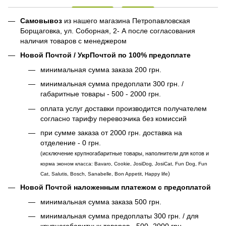
Самовывоз
из нашего магазина Петропавловская
Борщаговка, ул. Соборная, 2- А после согласования
наличия товаров с менеджером
Новой Почтой / УкрПочтой по 100% предоплате
минимальная сумма заказа 200 грн.
минимальная сумма предоплати 300 грн. /
габаритные товары - 500 - 2000 грн.
оплата услуг доставки производится получателем
согласно тарифу перевозчика без комиссий
при сумме заказа от 2000 грн. доставка на
отделение - 0 грн.
(исключение крупногабаритные товары, наполнители для котов и
корма эконом класса: Bavaro, Cookie, JosiDog, JosiCat, Fun Dog, Fun
)
Cat, Salutis, Bosch, Sanabelle, Bon Appetit, Happy life
Новой Почтой наложенным платежом с предоплатой
минимальная сумма заказа 500 грн.
минимальная сумма предоплаты 300 грн. / для