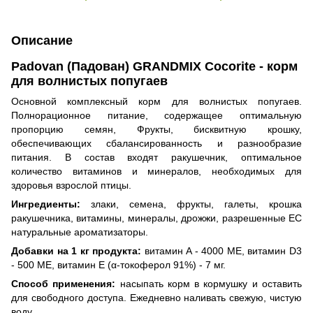
Описание
Padovan (Падован) GRANDMIX Cocorite - корм
для волнистых попугаев
Основной комплексный корм для волнистых попугаев.
Полнорационное питание, содержащее оптимальную
пропорцию семян, Фрукты, бисквитную крошку,
обеспечивающих сбалансированность и разнообразие
питания. В состав входят ракушечник, оптимальное
количество витаминов и минералов, необходимых для
здоровья взрослой птицы.
Ингредиенты:
злаки, семена, фрукты, галеты, крошка
ракушечника, витамины, минералы, дрожжи, разрешенные ЕС
натуральные ароматизаторы.
Добавки на 1 кг продукта:
витамин A - 4000 МЕ, витамин D3
- 500 МЕ, витамин E (α-токоферол 91%) - 7 мг.
Способ применения:
насыпать корм в кормушку и оставить
для свободного доступа. Ежедневно наливать свежую, чистую
воду.