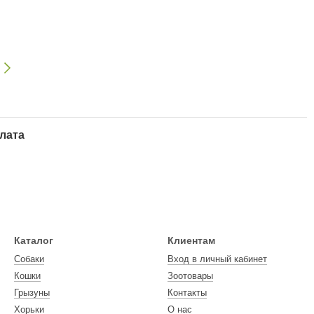
лата
Каталог
Клиентам
Собаки
Вход в личный кабинет
Кошки
Зоотовары
Грызуны
Контакты
Хорьки
О нас