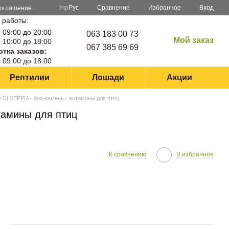
Сравнение
Укр
Рус
Избранное
Вход
соглашение
 работы:
 09:00 до 20:00
063 183 00 73
Мой заказ
 10:00 до 18:00
067 385 69 69
тка заказов:
 09:00 до 18:00
Рептилии
Лошади
Акции
DI SEPPIA - био-камень - витамины для птиц
тамины для птиц
К сравнению
В избранное