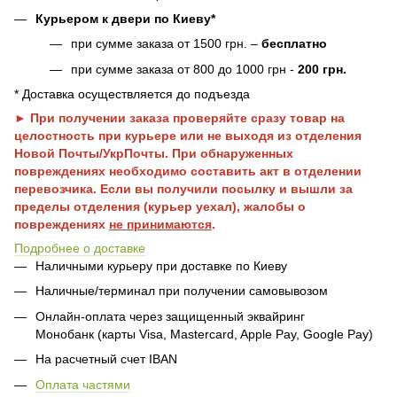
Курьером к двери по Киеву*
при сумме заказа от 1500 грн. –
бесплатно
при сумме заказа от 800 до 1000 грн -
200 грн.
* Доставка осуществляется до подъезда
► При получении заказа проверяйте сразу товар на
целостность при курьере или не выходя из отделения
Новой Почты/УкрПочты. При обнаруженных
повреждениях необходимо составить акт в отделении
перевозчика. Если вы получили посылку и вышли за
пределы отделения (курьер уехал), жалобы о
повреждениях
не принимаются
.
Подробнее о доставке
Наличными курьеру при доставке по Киеву
Наличные/терминал при получении самовывозом
Онлайн-оплата через защищенный эквайринг
Монобанк (карты Visa, Mastercard, Apple Pay, Google Pay)
На расчетный счет IBAN
Оплата частями