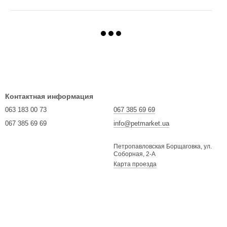
Контактная информация
063 183 00 73
067 385 69 69
067 385 69 69
info@petmarket.ua
Петропавловская Борщаговка, ул.
Соборная, 2-А
Карта проезда