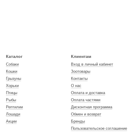
Каталог
Клиентам
Собаки
Вход в личный кабинет
Кошки
Зоотовары
Грызуны
Контакты
Хорьки
О нас
Птицы
Оплата и доставка
Рыбы
Оплата частями
Рептилии
Дисконтная программа
Лошади
Обмен и возврат
Акции
Бренды
Пользовательское соглашение