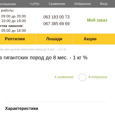
Сравнение
Укр
Рус
Избранное
Вход
соглашение
 работы:
 09:00 до 20:00
063 183 00 73
Мой заказ
 10:00 до 18:00
067 385 69 69
тка заказов:
 09:00 до 18:00
Рептилии
Лошади
Акции
рм для щенков гигантских пород до 8 мес. - 1 кг %
гигантских пород до 8 мес. - 1 кг %
К сравнению
В избранное
Характеристики