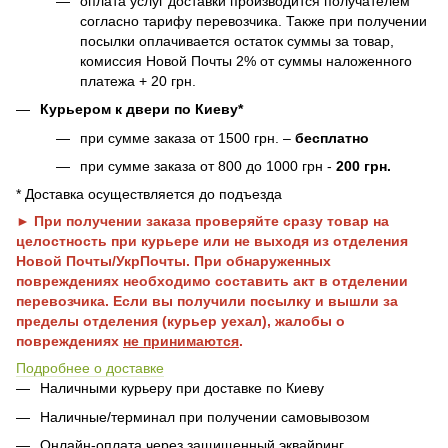
оплата услуг доставки производится получателем
согласно тарифу перевозчика. Также при получении
посылки оплачивается остаток суммы за товар,
комиссия Новой Почты 2% от суммы наложенного
платежа + 20 грн.
Курьером к двери по Киеву*
при сумме заказа от 1500 грн. –
бесплатно
при сумме заказа от 800 до 1000 грн -
200 грн.
* Доставка осуществляется до подъезда
► При получении заказа проверяйте сразу товар на
целостность при курьере или не выходя из отделения
Новой Почты/УкрПочты. При обнаруженных
повреждениях необходимо составить акт в отделении
перевозчика. Если вы получили посылку и вышли за
пределы отделения (курьер уехал), жалобы о
повреждениях
не принимаются
.
Подробнее о доставке
Наличными курьеру при доставке по Киеву
Наличные/терминал при получении самовывозом
Онлайн-оплата через защищенный эквайринг