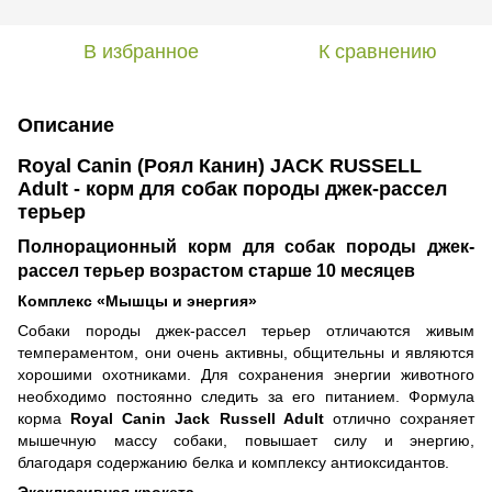
В избранное
К сравнению
Описание
Royal Canin (Роял Канин) JACK RUSSELL
Adult - корм для собак породы джек-рассел
терьер
Полнорационный корм для собак породы джек-
рассел терьер возрастом старше 10 месяцев
Комплекс «Мышцы и энергия»
Собаки породы джек-рассел терьер отличаются живым
темпераментом, они очень активны, общительны и являются
хорошими охотниками. Для сохранения энергии животного
необходимо постоянно следить за его питанием. Формула
корма
Royal Canin Jack Russell Adult
отлично сохраняет
мышечную массу собаки, повышает силу и энергию,
благодаря содержанию белка и комплексу антиоксидантов.