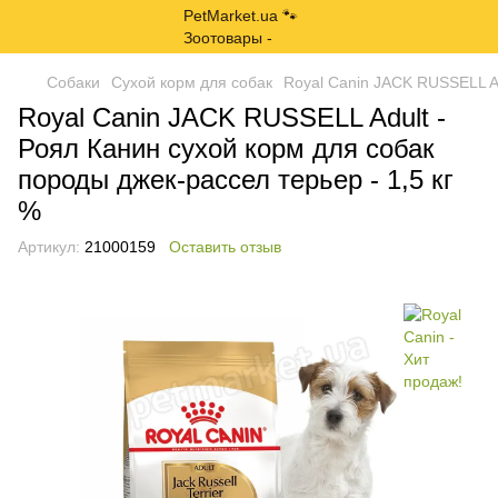
Собаки
Сухой корм для собак
Royal Canin JACK RUSSELL Ad
Royal Canin JACK RUSSELL Adult -
Роял Канин сухой корм для собак
породы джек-рассел терьер - 1,5 кг
%
Артикул:
21000159
Оставить отзыв