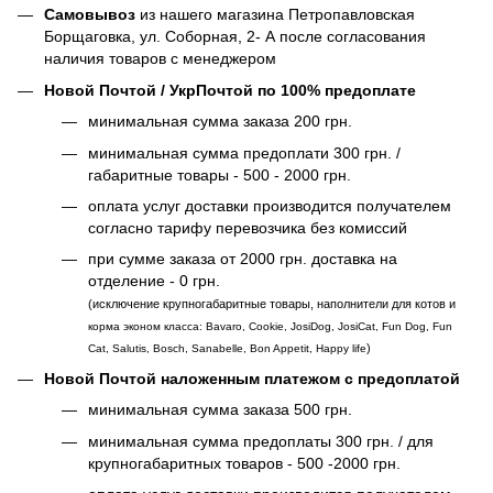
Самовывоз
из нашего магазина Петропавловская
Борщаговка, ул. Соборная, 2- А после согласования
наличия товаров с менеджером
Новой Почтой / УкрПочтой по 100% предоплате
минимальная сумма заказа 200 грн.
минимальная сумма предоплати 300 грн. /
габаритные товары - 500 - 2000 грн.
оплата услуг доставки производится получателем
согласно тарифу перевозчика без комиссий
при сумме заказа от 2000 грн. доставка на
отделение - 0 грн.
(исключение крупногабаритные товары, наполнители для котов и
корма эконом класса: Bavaro, Cookie, JosiDog, JosiCat, Fun Dog, Fun
)
Cat, Salutis, Bosch, Sanabelle, Bon Appetit, Happy life
Новой Почтой наложенным платежом с предоплатой
минимальная сумма заказа 500 грн.
минимальная сумма предоплаты 300 грн. / для
крупногабаритных товаров - 500 -2000 грн.