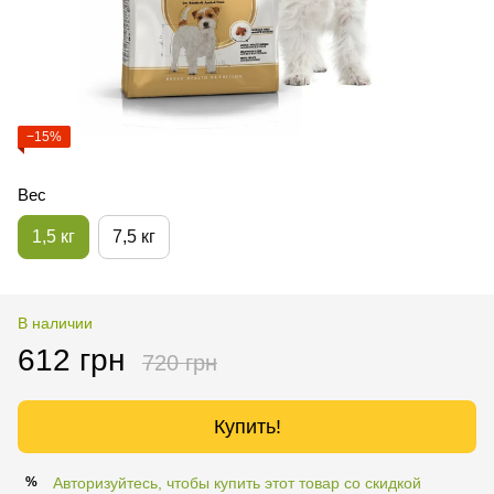
−15%
Вес
1,5 кг
7,5 кг
В наличии
612 грн
720 грн
Купить!
Авторизуйтесь, чтобы купить этот товар со скидкой
%