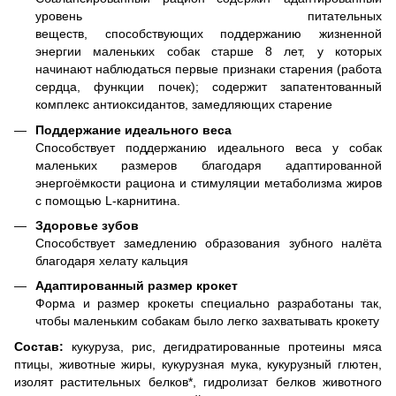
уровень питательных
веществ, способствующих поддержанию жизненной
энергии маленьких собак старше 8 лет, у которых
начинают наблюдаться первые признаки старения (работа
сердца, функции почек); содержит запатентованный
комплекс антиоксидантов, замедляющих старение
Поддержание идеального веса
Способствует поддержанию идеального веса у собак
маленьких размеров благодаря адаптированной
энергоёмкости рациона и стимуляции метаболизма жиров
с помощью L-карнитина.
Здоровье зубов
Способствует замедлению образования зубного налёта
благодаря хелату кальция
Адаптированный размер крокет
Форма и размер крокеты специально разработаны так,
чтобы маленьким собакам было легко захватывать крокету
Состав:
кукуруза, рис, дегидратированные протеины мяса
птицы, животные жиры, кукурузная мука, кукурузный глютен,
изолят растительных белков*, гидролизат белков животного