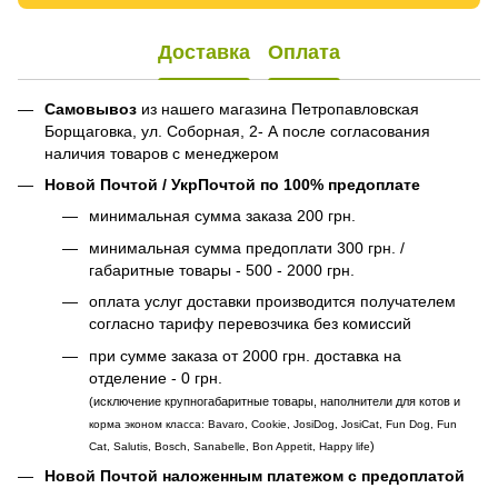
Доставка
Оплата
Самовывоз
из нашего магазина Петропавловская
Борщаговка, ул. Соборная, 2- А после согласования
наличия товаров с менеджером
Новой Почтой / УкрПочтой по 100% предоплате
минимальная сумма заказа 200 грн.
минимальная сумма предоплати 300 грн. /
габаритные товары - 500 - 2000 грн.
оплата услуг доставки производится получателем
согласно тарифу перевозчика без комиссий
при сумме заказа от 2000 грн. доставка на
отделение - 0 грн.
(исключение крупногабаритные товары, наполнители для котов и
корма эконом класса: Bavaro, Cookie, JosiDog, JosiCat, Fun Dog, Fun
)
Cat, Salutis, Bosch, Sanabelle, Bon Appetit, Happy life
Новой Почтой наложенным платежом с предоплатой