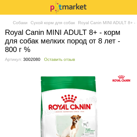
Собаки
Сухой корм для собак
Royal Canin MINI ADULT 8+ - 
Royal Canin MINI ADULT 8+ - корм
для собак мелких пород от 8 лет -
800 г %
Артикул:
3002080
Оставить отзыв