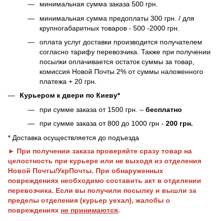
минимальная сумма заказа 500 грн.
минимальная сумма предоплаты 300 грн. / для
крупногабаритных товаров - 500 -2000 грн.
оплата услуг доставки производится получателем
согласно тарифу перевозчика. Также при получении
посылки оплачивается остаток суммы за товар,
комиссия Новой Почты 2% от суммы наложенного
платежа + 20 грн.
Курьером к двери по Киеву*
при сумме заказа от 1500 грн. –
бесплатно
при сумме заказа от 800 до 1000 грн -
200 грн.
* Доставка осуществляется до подъезда
► При получении заказа проверяйте сразу товар на
целостность при курьере или не выходя из отделения
Новой Почты/УкрПочты. При обнаруженных
повреждениях необходимо составить акт в отделении
перевозчика. Если вы получили посылку и вышли за
пределы отделения (курьер уехал), жалобы о
повреждениях
не принимаются
.