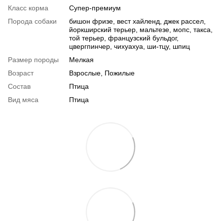
Класс корма
Супер-премиум
Порода собаки
бишон фризе, вест хайленд, джек рассел,
йоркширский терьер, мальтезе, мопс, такса,
той терьер, французский бульдог,
цвергпинчер, чихуахуа, ши-тцу, шпиц
Размер породы
Мелкая
Возраст
Взрослые, Пожилые
Состав
Птица
Вид мяса
Птица