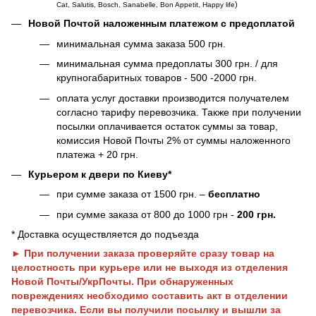
)
Cat, Salutis, Bosch, Sanabelle, Bon Appetit, Happy life
Новой Почтой наложенным платежом с предоплатой
минимальная сумма заказа 500 грн.
минимальная сумма предоплаты 300 грн. / для
крупногабаритных товаров - 500 -2000 грн.
оплата услуг доставки производится получателем
согласно тарифу перевозчика. Также при получении
посылки оплачивается остаток суммы за товар,
комиссия Новой Почты 2% от суммы наложенного
платежа + 20 грн.
Курьером к двери по Киеву*
при сумме заказа от 1500 грн. –
бесплатно
при сумме заказа от 800 до 1000 грн -
200 грн.
* Доставка осуществляется до подъезда
► При получении заказа проверяйте сразу товар на
целостность при курьере или не выходя из отделения
Новой Почты/УкрПочты. При обнаруженных
повреждениях необходимо составить акт в отделении
перевозчика. Если вы получили посылку и вышли за