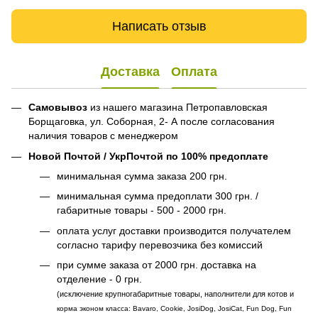
Написать отзыв
Доставка
Оплата
Самовывоз
из нашего магазина Петропавловская
Борщаговка, ул. Соборная, 2- А после согласования
наличия товаров с менеджером
Новой Почтой / УкрПочтой по 100% предоплате
минимальная сумма заказа 200 грн.
минимальная сумма предоплати 300 грн. /
габаритные товары - 500 - 2000 грн.
оплата услуг доставки производится получателем
согласно тарифу перевозчика без комиссий
при сумме заказа от 2000 грн. доставка на
отделение - 0 грн.
(исключение крупногабаритные товары, наполнители для котов и
корма эконом класса: Bavaro, Cookie, JosiDog, JosiCat, Fun Dog, Fun