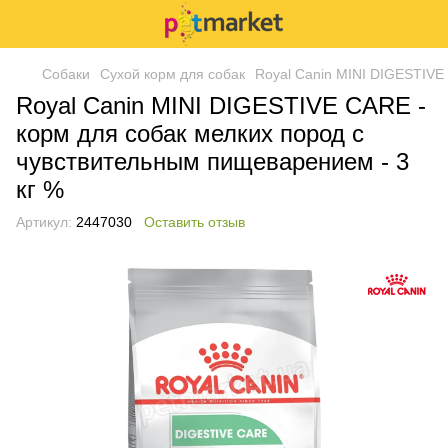
Собаки
Сухой корм для собак
Royal Canin MINI DIGESTIVE
Royal Canin MINI DIGESTIVE CARE -
корм для собак мелких пород с
чувствительным пищеварением - 3
кг %
Артикул:
2447030
Оставить отзыв