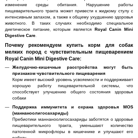
изменение среды обитания. Нарушение работы
пищеварительного тракта может привести к жидкому стулу с
интенсивным запахом, а также к общему ухудшению здоровья
животного. В таких случаях необходимо специальное
диетическое питание, которым является
Royal Canin Mini
Digestive Care
.
Почему рекомендуем купить корм для собак
мелких пород с чувствительным пищеварением
Royal Canin Mini Digestive Care:
Желудочно-кишечные расстройства могут быть
признаком чувствительного пищеварения
Корм имеет высокий уровень усвояемости и поддерживает
хорошую работу пищеварительной системы, что
способствует улучшению общего состояния здоровья
собаки
Поддержка иммунитета и охрана здоровья MOS
(маннаноолигосахариды)
Пребиотики маннаноолигосахариды заботятся о здоровье
пищеварительного тракта, уменьшают количество
патогенной микрофлоры в кишечнике и улучшают его
работу