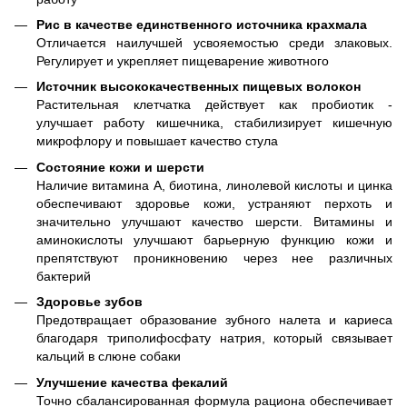
Рис в качестве единственного источника крахмала
Отличается наилучшей усвояемостью среди злаковых.
Регулирует и укрепляет пищеварение животного
Источник высококачественных пищевых волокон
Растительная клетчатка действует как пробиотик -
улучшает работу кишечника, стабилизирует кишечную
микрофлору и повышает качество стула
Состояние кожи и шерсти
Наличие витамина А, биотина, линолевой кислоты и цинка
обеспечивают здоровье кожи, устраняют перхоть и
значительно улучшают качество шерсти. Витамины и
аминокислоты улучшают барьерную функцию кожи и
препятствуют проникновению через нее различных
бактерий
Здоровье зубов
Предотвращает образование зубного налета и кариеса
благодаря триполифосфату натрия, который связывает
кальций в слюне собаки
Улучшение качества фекалий
Точно сбалансированная формула рациона обеспечивает