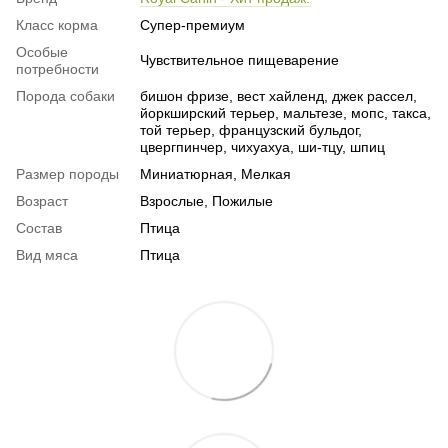
Класс корма
Супер-премиум
Особые
Чувствительное пищеварение
потребности
Порода собаки
бишон фризе, вест хайленд, джек рассел,
йоркширский терьер, мальтезе, мопс, такса,
той терьер, французский бульдог,
цвергпинчер, чихуахуа, ши-тцу, шпиц
Размер породы
Миниатюрная, Мелкая
Возраст
Взрослые, Пожилые
Состав
Птица
Вид мяса
Птица