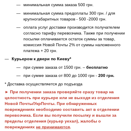
минимальная сумма заказа 500 грн.
минимальная сумма предоплаты 300 грн. / для
крупногабаритных товаров - 500 -2000 грн.
оплата услуг доставки производится получателем
согласно тарифу перевозчика. Также при получении
посылки оплачивается остаток суммы за товар,
комиссия Новой Почты 2% от суммы наложенного
платежа + 20 грн.
Курьером к двери по Киеву*
при сумме заказа от 1500 грн. –
бесплатно
при сумме заказа от 800 до 1000 грн -
200 грн.
* Доставка осуществляется до подъезда
► При получении заказа проверяйте сразу товар на
целостность при курьере или не выходя из отделения
Новой Почты/УкрПочты. При обнаруженных
повреждениях необходимо составить акт в отделении
перевозчика. Если вы получили посылку и вышли за
пределы отделения (курьер уехал), жалобы о
повреждениях
не принимаются
.