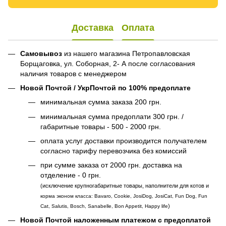
Доставка
Оплата
Самовывоз
из нашего магазина Петропавловская
Борщаговка, ул. Соборная, 2- А после согласования
наличия товаров с менеджером
Новой Почтой / УкрПочтой по 100% предоплате
минимальная сумма заказа 200 грн.
минимальная сумма предоплати 300 грн. /
габаритные товары - 500 - 2000 грн.
оплата услуг доставки производится получателем
согласно тарифу перевозчика без комиссий
при сумме заказа от 2000 грн. доставка на
отделение - 0 грн.
(исключение крупногабаритные товары, наполнители для котов и
корма эконом класса: Bavaro, Cookie, JosiDog, JosiCat, Fun Dog, Fun
)
Cat, Salutis, Bosch, Sanabelle, Bon Appetit, Happy life
Новой Почтой наложенным платежом с предоплатой