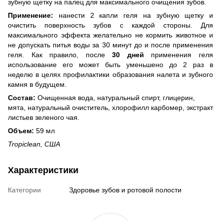
зубную щетку на палец для максимального очищения зубов.
Применение:
нанести 2 капли геля на зубную щетку и
очистить поверхность зубов с каждой стороны. Для
максимального эффекта желательно не кормить животное и
не допускать питья воды за 30 минут до и после применения
геля. Как правило, после
30 дней
применения геля
использование его может быть уменьшено до 2 раз в
неделю в целях профилактики образования налета и зубного
камня в будущем.
Состав:
Очищенная вода, натуральный спирт, глицерин,
мята, натуральный очиститель, хлорофилл карбомер, экстракт
листьев зеленого чая.
Объем:
59 мл
Tropiclean, США
Характеристики
Категории
Здоровье зубов и ротовой полости