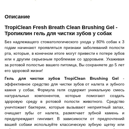
Описание
TropiClean Fresh Breath Clean Brushing Gel -
Тропиклин гель для чистки зубов у собак
Без надлежащего стоматологического ухода у 80% собак к 3
годам начинают проявляться признаки заболеваний полости
рта, которые, в конечном итоге могут привести к потере зубов
или к другим серьезным проблемам со здоровьем. Ухаживая
за ротовой полостью вашего питомца, Вы сохраняете до 5 лет
его здоровой жизни!
Гель для чистки зубов TropiClean Brushing Gel
-
эффективное средство для чистки зубов от налета и зубного
камня у собак. Формула геля содержит уникальную смесь
натуральных компонентов, которые помогают создать
здоровую среду в ротовой полости животного. Средство
уничтожает бактерии, которые вызывают неприятный запах,
очищает зубы от налета, размягчает зубной камень и
предупреждает гингивит. В зависимости от предпочтений
вашей собаки используйте классическую зубную щетку или