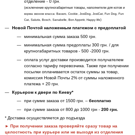
отделение - 0 грн.
(исключение крупногабаритные товары, наполнители для котов и
корма эконом класса: Bavaro, Cookie, JosiDog, JosiCat, Fun Dog, Fun
)
Cat, Salutis, Bosch, Sanabelle, Bon Appetit, Happy life
Новой Почтой наложенным платежом с предоплатой
минимальная сумма заказа 500 грн.
минимальная сумма предоплаты 300 грн. / для
крупногабаритных товаров - 500 -2000 грн.
оплата услуг доставки производится получателем
согласно тарифу перевозчика. Также при получении
посылки оплачивается остаток суммы за товар,
комиссия Новой Почты 2% от суммы наложенного
платежа + 20 грн.
Курьером к двери по Киеву*
при сумме заказа от 1500 грн. –
бесплатно
при сумме заказа от 800 до 1000 грн -
200 грн.
* Доставка осуществляется до подъезда
► При получении заказа проверяйте сразу товар на
целостность при курьере или не выходя из отделения